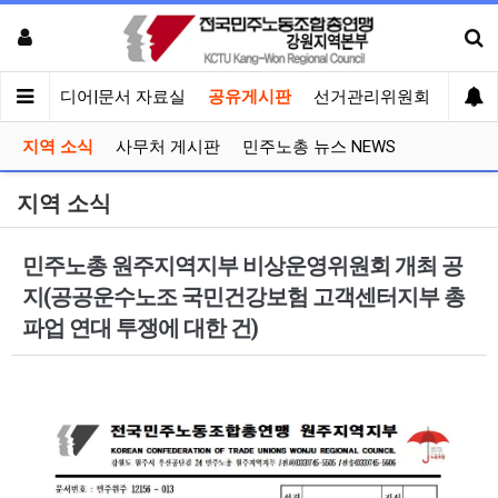
회견
미디어|문서 자료실
공유게시판
선거관리위원회
지역 소식
사무처 게시판
민주노총 뉴스 NEWS
지역 소식
민주노총 원주지역지부 비상운영위원회 개최 공
지(공공운수노조 국민건강보험 고객센터지부 총
파업 연대 투쟁에 대한 건)