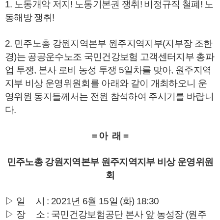
1. 노동개악 저지! 노동기본권 쟁취! 비정규직 철폐! 노
동해방 쟁취!
2. 민주노총 강원지역본부 원주지역지부(지부장 조한
경)는 공공운수노조 국민건강보험 고객센터지부 총파
업 투쟁, 본사 로비 농성 투쟁 5일차를 맞아, 원주지역
지부 비상 운영위원회를 아래와 같이 개최하오니 운
영위원 동지들께서는 전원 참석하여 주시기를 바랍니
다.
= 아 래 =
민주노총 강원지역본부 원주지역지부 비상 운영위원
회
▷ 일 시 : 2021년 6월 15일 (화) 18:30
▷ 장 소 : 국민건강보험공단 본사 앞 농성장 (원주