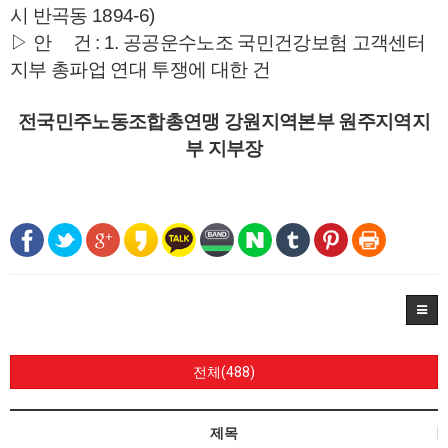
시 반곡동 1894-6)
▷ 안 건 : 1. 공공운수노조 국민건강보험 고객센터
지부 총파업 연대 투쟁에 대한 건
전국민주노동조합총연맹 강원지역본부 원주지역지
부 지부장
전체(488)
제목