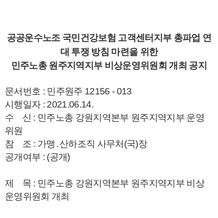
공공운수노조 국민건강보험 고객센터지부 총파업 연
대 투쟁 방침 마련을 위한
민주노총 원주지역지부 비상운영위원회 개최 공지
문서번호 : 민주원주 12156 - 013
시행일자 : 2021.06.14.
수 신 : 민주노총 강원지역본부 원주지역지부 운영
위원
참 조 : 가맹․산하조직 사무처(국)장
공개여부 : (공개)
제 목 : 민주노총 강원지역본부 원주지역지부 비상
운영위원회 개최