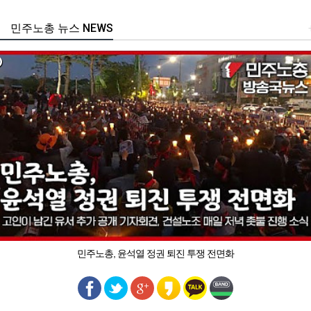
민주노총 뉴스 NEWS
민주노총, 윤석열 정권 퇴진 투쟁 전면화