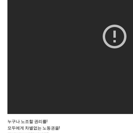
누구나 노조할 권리를!

모두에게 차별없는 노동권을!
