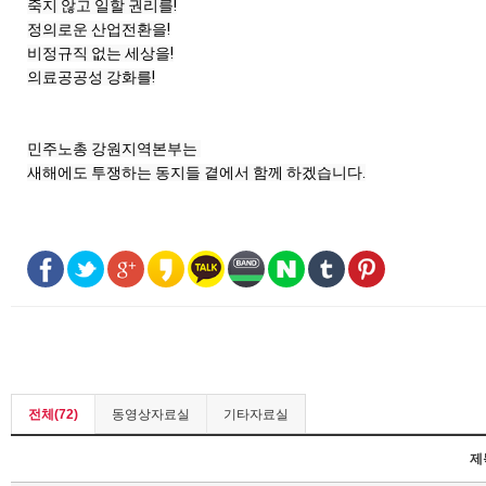
죽지 않고 일할 권리를!

정의로운 산업전환을!

비정규직 없는 세상을!

의료공공성 강화를!

민주노총 강원지역본부는 

새해에도 투쟁하는 동지들 곁에서 함께 하겠습니다.
전체(72)
동영상자료실
기타자료실
제