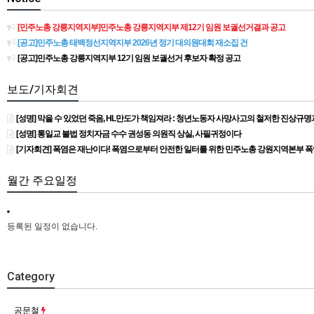
[민주노총 강릉지역지부]민주노총 강릉지역지부 제12기 임원 보궐선거결과 공고
[공고]민주노총 태백정선지역지부 2026년 정기 대의원대회 재소집 건
[공고]민주노총 강릉지역지부 12기 임원 보궐선거 후보자 확정 공고
보도/기자회견
[성명] 막을 수 있었던 죽음, HL만도가 책임져라 : 청년노동자 사망사고의 철저한 진상규
[성명] 통일교 불법 정치자금 수수 권성동 의원직 상실, 사필귀정이다
[기자회견] 폭염은 재난이다! 폭염으로부터 안전한 일터를 위한 민주노총 강원지역본부 
월간 주요일정
등록된 일정이 없습니다.
Category
공문철