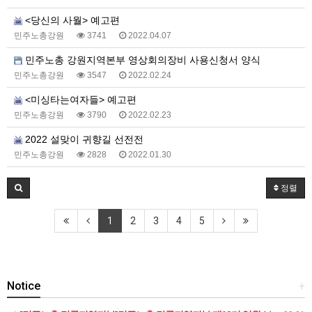
<당신의 사월> 예고편
민주노총강원
3741
2022.04.07
민주노총 강원지역본부 영상회의장비 사용신청서 양식
민주노총강원
3547
2022.02.24
<미싱타는여자들> 예고편
민주노총강원
3790
2022.02.23
2022 설맞이 귀향길 선전전
민주노총강원
2828
2022.01.30
정렬
1
2
3
4
5
Notice
+