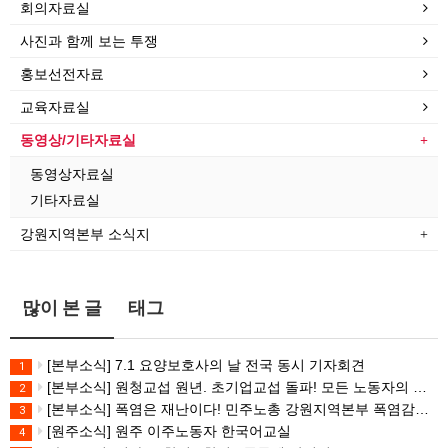
회의자료실
사진과 함께 보는 투쟁
홍보선전자료
교육자료실
동영상/기타자료실
동영상자료실
기타자료실
강원지역본부 소식지
많이 본 글
태그
[본부소식] 7.1 요양보호사의 날 전국 동시 기자회견
1
[본부소식] 원청교섭 원년. 초기업교섭 돌파! 모든 노동자의 노동기본권 쟁취! 민주노총 7.15 총파업대회
2
[본부소식] 폭염은 재난이다! 민주노총 강원지역본부 폭염감시단 선포 기자회견
3
[원주소식] 원주 이주노동자 한국어교실
4