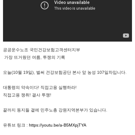
공공운수노조 국민건강보험고객센터지부
가장 뜨거웠던 여름, 투쟁의 기록
오늘(10월 19일), 벌써 건강보험공단 본사 앞 농성 107일차입니다.
대통령의 약속이다! 직접고용 실행하라!
직접고용 쟁취! 결사 투쟁!
끝까지 동지들 곁에 민주노총 강원지역본부가 있습니다.
유튜브 링크 :
https://youtu.be/a-B5MXpjTYA