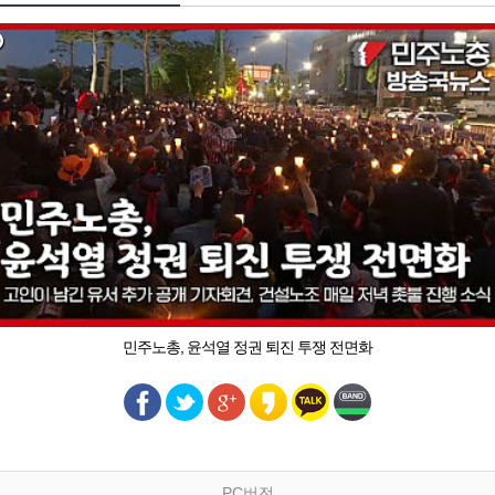
민주노총, 윤석열 정권 퇴진 투쟁 전면화
PC버전