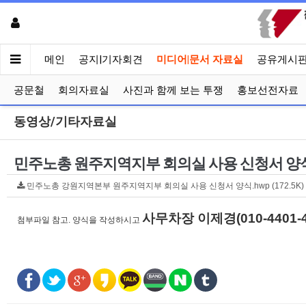
메인
공지|기자회견
미디어|문서 자료실
공유게시
공문철
회의자료실
사진과 함께 보는 투쟁
홍보선전자료
동영상/기타자료실
민주노총 원주지역지부 회의실 사용 신청서 양
민주노총 강원지역본부 원주지역지부 회의실 사용 신청서 양식.hwp (172.5K
사무차장 이제경(010-4401-4
첨부파일 참고. 양식을 작성하시고