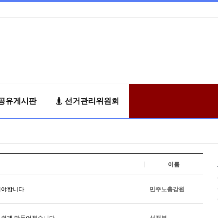
공유게시판
선거관리위원회
이름
해야합니다.
민주노총강원
 쉽게 만들어졌습니다.
선전부