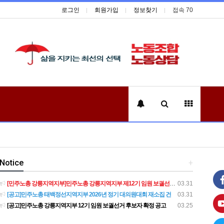
로그인
회원가입
정보찾기
접속 70
Notice
+
[민주노총 강릉지역지부]민주노총 강릉지역지부 제12기 임원 보궐선거결과 공고
03.31
[공고]민주노총 태백정선지역지부 2026년 정기 대의원대회 재소집 건
03.31
[공고]민주노총 강릉지역지부 12기 임원 보궐선거 후보자 확정 공고
03.25