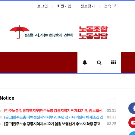
로그인
회원가입
정보찾기
접속 13
Notice
+
[민주노총 강릉지역지부]민주노총 강릉지역지부 제12기 임원 보궐선거결과 공고
03.31
[공고]민주노총 태백정선지역지부 2026년 정기 대의원대회 재소집 건
03.31
[공고]민주노총 강릉지역지부 12기 임원 보궐선거 후보자 확정 공고
03.25