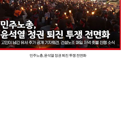
민주노총, 윤석열 정권 퇴진 투쟁 전면화