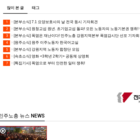
많이 본 글
태그
[본부소식] 7.1 요양보호사의 날 전국 동시 기자회견
1
[본부소식] 원청교섭 원년. 초기업교섭 돌파! 모든 노동자의 노동기본권 쟁취! 
2
[본부소식] 폭염은 재난이다! 민주노총 강원지역본부 폭염감시단 선포 기자
3
[원주소식] 원주 이주노동자 한국어교실
4
[본부소식] 강원지역 노동자 합창단 모임
5
[속초소식] 영화 <3학년 2학기> 공동체 상영회
6
[특집기사] 폭염으로 부터 안전한 일터 쟁취!
7
민주노총 뉴스 NEWS