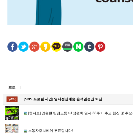
포토
[SNS 프로필 시안] 열사정신계승 윤석열정권 퇴진
[웹자보] 영원한 탄광노동자! 성완희 열사 38주기 추모 웹진 및 추
노동자후보에게 투표합시다!