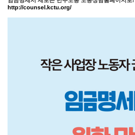
임금명세서 제보는 민주노총 노동상담홈페이지로!
http://counsel.kctu.org/