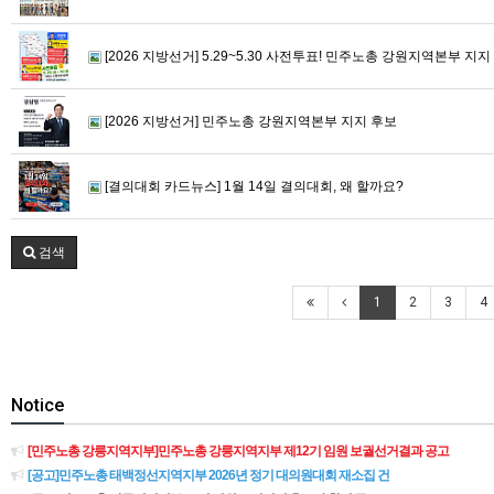
[2026 지방선거] 5.29~5.30 사전투표! 민주노총 강원지역본부 
[2026 지방선거] 민주노총 강원지역본부 지지 후보
[결의대회 카드뉴스] 1월 14일 결의대회, 왜 할까요?
검색
1
2
3
4
Notice
[민주노총 강릉지역지부]민주노총 강릉지역지부 제12기 임원 보궐선거결과 공고
[공고]민주노총 태백정선지역지부 2026년 정기 대의원대회 재소집 건