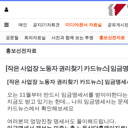
메인
공지|기자회견
미디어|문서 자료실
공유게시
공문철
회의자료실
사진과 함께 보는 투쟁
홍보선전자료
홍보선전자료
[작은 사업장 노동자 권리찾기 카드뉴스] 임금명
[작은 사업장 노동자 권리찾기 카드뉴스] 임금명세서
오는 11월부터 반드시 임금명세서를 받아야한다는 
지금도 받고 있기는 한데... 나의 임금명세서는 문
카드뉴스에서 확인해보세요
여러분의 엉망진창 명세서도 풀이해드립니다.