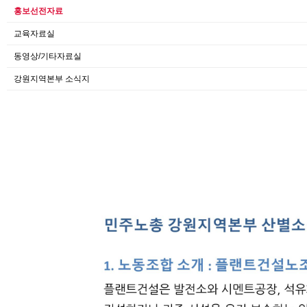
홍보선전자료
교육자료실
동영상/기타자료실
강원지역본부 소식지