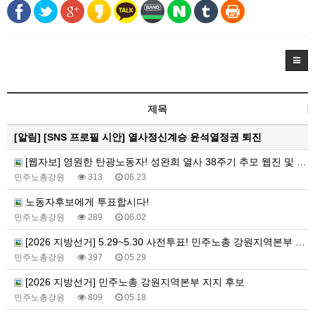
제목
[알림]
[SNS 프로필 시안] 열사정신계승 윤석열정권 퇴진
[웹자보] 영원한 탄광노동자! 성완희 열사 38주기 추모 웹진 및 추모식 안내 웹자보
민주노총강원
313
06.23
노동자후보에게 투표합시다!
민주노총강원
289
06.02
[2026 지방선거] 5.29~5.30 사전투표! 민주노총 강원지역본부 지지 후보에게 투표합시다!
민주노총강원
397
05.29
[2026 지방선거] 민주노총 강원지역본부 지지 후보
민주노총강원
809
05.18