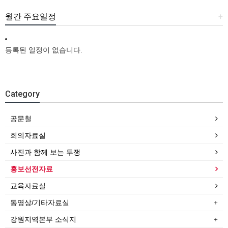
월간 주요일정
+
등록된 일정이 없습니다.
Category
공문철
회의자료실
사진과 함께 보는 투쟁
홍보선전자료
교육자료실
동영상/기타자료실
강원지역본부 소식지