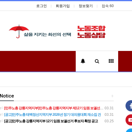
로그인
회원가입
정보찾기
접속 60
Notice
+
[민주노총 강릉지역지부]민주노총 강릉지역지부 제12기 임원 보궐선거결과 공고
03.31
[공고]민주노총 태백정선지역지부 2026년 정기 대의원대회 재소집 건
03.31
[공고]민주노총 강릉지역지부 12기 임원 보궐선거 후보자 확정 공고
03.25