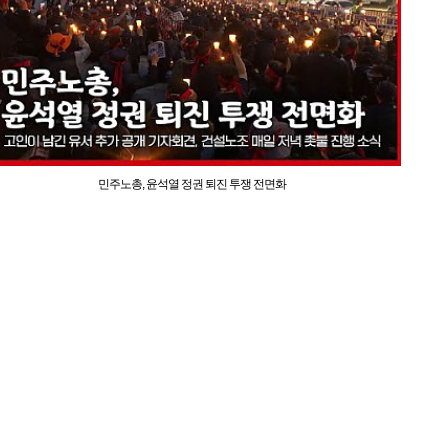
민주노총, 윤석열 정권 퇴진 투쟁 전면화