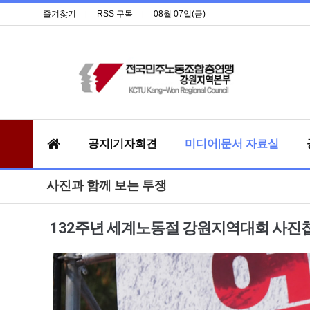
즐겨찾기
RSS 구독
08월 07일(금)
공지|기자회견
미디어|문서 자료실
사진과 함께 보는 투쟁
132주년 세계노동절 강원지역대회 사진첩