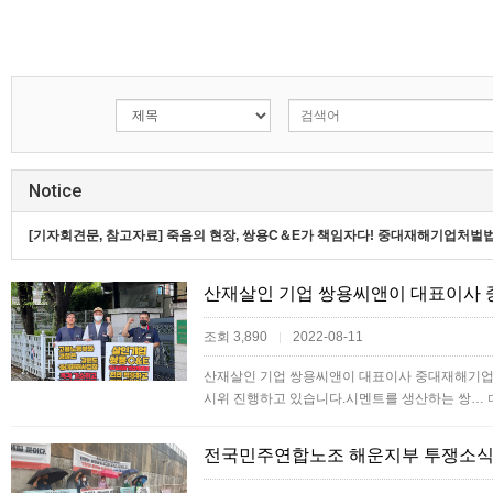
Notice
[기자회견문, 참고자료] 죽음의 현장, 쌍용C＆E가 책임자다! 중대재해기업처벌
산재살인 기업 쌍용씨앤이 대표이사 
조회 3,890
2022-08-11
|
산재살인 기업 쌍용씨앤이 대표이사 중대재해기업
시위 진행하고 있습니다.시멘트를 생산하는 쌍…
전국민주연합노조 해운지부 투쟁소