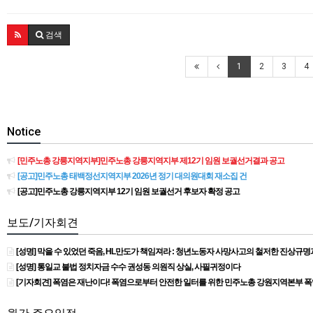
검색
1
2
3
4
Notice
[민주노총 강릉지역지부]민주노총 강릉지역지부 제12기 임원 보궐선거결과 공고
[공고]민주노총 태백정선지역지부 2026년 정기 대의원대회 재소집 건
[공고]민주노총 강릉지역지부 12기 임원 보궐선거 후보자 확정 공고
보도/기자회견
[성명] 막을 수 있었던 죽음, HL만도가 책임져라 : 청년노동자 사망사고의 철저한 진상규
[성명] 통일교 불법 정치자금 수수 권성동 의원직 상실, 사필귀정이다
[기자회견] 폭염은 재난이다! 폭염으로부터 안전한 일터를 위한 민주노총 강원지역본부 