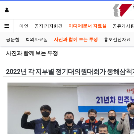
메인
공지|기자회견
미디어|문서 자료실
공유게시
공문철
회의자료실
사진과 함께 보는 투쟁
홍보선전자료
사진과 함께 보는 투쟁
2022년 각 지부별 정기대의원대회가 동해삼척