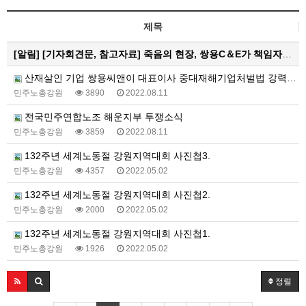
제목
[알림]
[기자회견문, 참고자료] 죽음의 현장, 쌍용C＆E가 책임자다! 중대재해기업처벌법으로 처벌하고 특별근로감독 즉…
산재살인 기업 쌍용씨앤이 대표이사 중대재해기업처벌법 강력처벌 촉구 피켓티선전전 진행 중
민주노총강원
3890
2022.08.11
전국민주연합노조 해운지부 투쟁소식
민주노총강원
3859
2022.08.11
132주년 세계노동절 강원지역대회 사진첩3.
민주노총강원
4357
2022.05.02
132주년 세계노동절 강원지역대회 사진첩2.
민주노총강원
2000
2022.05.02
132주년 세계노동절 강원지역대회 사진첩1.
민주노총강원
1926
2022.05.02
정렬