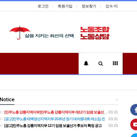
로그인
회원가입
정보찾기
접속 41
Notice
+
[민주노총 강릉지역지부]민주노총 강릉지역지부 제12기 임원 보궐선거결과 공고
03.31
[공고]민주노총 태백정선지역지부 2026년 정기 대의원대회 재소집 건
03.31
[공고]민주노총 강릉지역지부 12기 임원 보궐선거 후보자 확정 공고
03.25