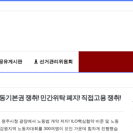
공유게시판
선거관리위원회
노동기본권 쟁취! 민간위탁 폐지! 직접고용 쟁취!
 원주시청 광장에서 노동법 개악 저지! ILO핵심협약 비준 및 노동
! 강원지역 노동자대회를 300여명이 모인 가운데 힘차게 진행했습