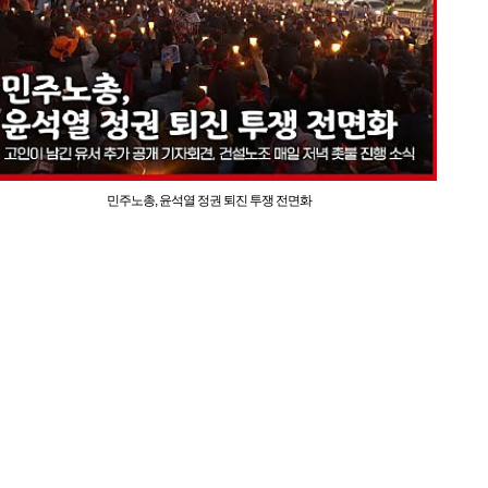
민주노총, 윤석열 정권 퇴진 투쟁 전면화