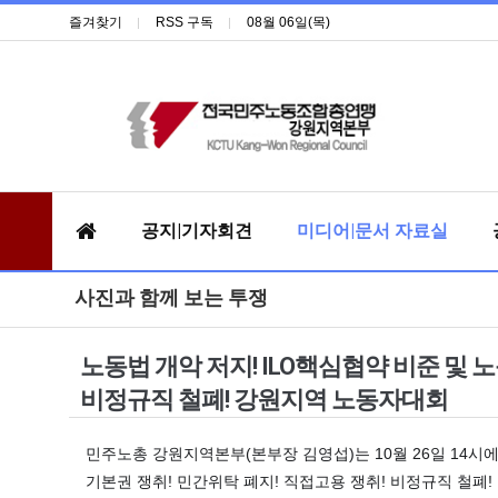
즐겨찾기
RSS 구독
08월 06일(목)
공지|기자회견
미디어|문서 자료실
사진과 함께 보는 투쟁
노동법 개악 저지! ILO핵심협약 비준 및 
비정규직 철폐! 강원지역 노동자대회
민주노총 강원지역본부(본부장 김영섭)는 10월 26일 14시에
기본권 쟁취! 민간위탁 폐지! 직접고용 쟁취! 비정규직 철폐