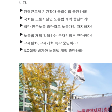
니다.
▶
탄력근로제 기간확대 국회야합 중단하라!
▶
국회는 노동자살인 노동법 개악 중단하라!
▶
백만 민주노총 총단결로 노동개악 저지하자!
▶
노동법 개악 강행하는 문재인정부 규탄한다!
▶
규제완화, 규제개혁 즉각 중단하라!
▶
ILO협약 빙자한 노동법 개악 중단하라!