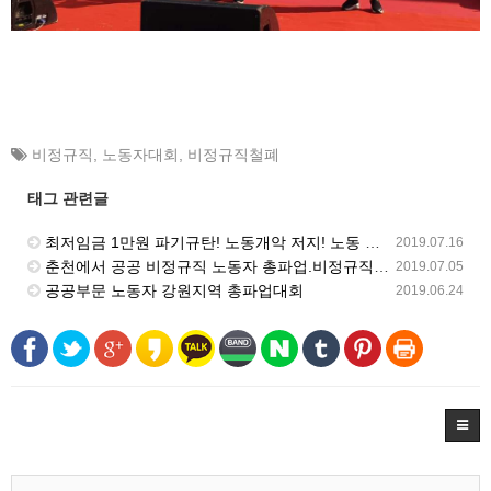
비정규직
,
노동자대회
,
비정규직철폐
태그 관련글
최저임금 1만원 파기규탄! 노동개악 저지! 노동 기본권쟁취! 비정규직 철폐! 재벌개혁! 민주노총 결의대회
2019.07.16
춘천에서 공공 비정규직 노동자 총파업.비정규직 철폐 노동자대회 열려
2019.07.05
공공부문 노동자 강원지역 총파업대회
2019.06.24