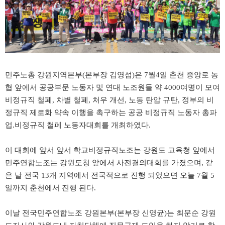
민주노총 강원지역본부(본부장 김영섭)은 7월4일 춘천 중앙로 농
협 앞에서 공공부문 노동자 및 연대 노조원들 약 4000여명이 모여
비정규직 철폐, 차별 철폐, 처우 개선, 노동 탄압 규탄, 정부의 비
정규직 제로화 약속 이행을 촉구하는
공공 비정규직 노동자 총파
업.비정규직 철폐 노동자대회를 개최하였다.
이 대회에 앞서 앞서 학교비정규직노조는 강원도 교육청 앞에서
민주연합노조는 강원도청 앞에서 사전결의대회를 가졌으며,
같
은 날 전국 13개 지역에서 전국적으로 진행 되었으면 오늘 7월 5
일까지 춘천에서 진행 된다.
이날 전국민주연합노조 강원본부(본부장 신영균)는 최문순
강원