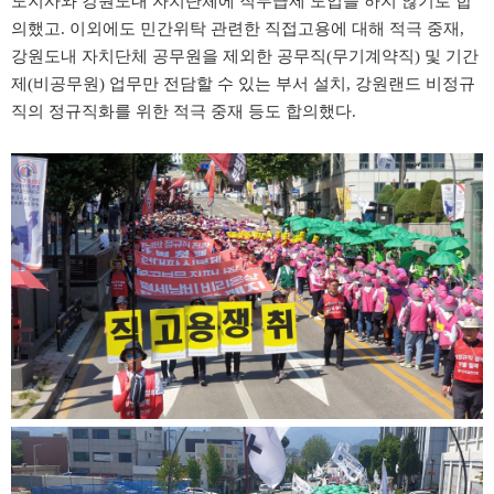
도지사와 강원도내 자치단체에 직무급제 도입을 하지 않기로 합
의했고. 이외에도 민간위탁 관련한 직접고용에 대해 적극 중재,
강원도내 자치단체 공무원을 제외한 공무직(무기계약직) 및 기간
제(비공무원) 업무만 전담할 수 있는 부서 설치, 강원랜드 비정규
직의 정규직화를 위한 적극 중재 등도 합의했다.