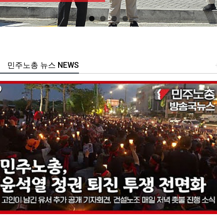
민주노총 뉴스 NEWS