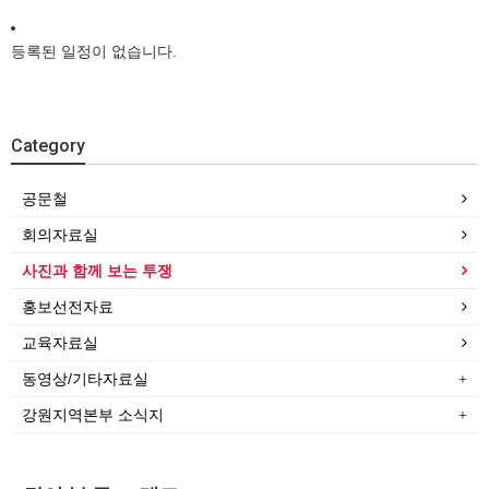
등록된 일정이 없습니다.
Category
공문철
회의자료실
사진과 함께 보는 투쟁
홍보선전자료
교육자료실
동영상/기타자료실
강원지역본부 소식지