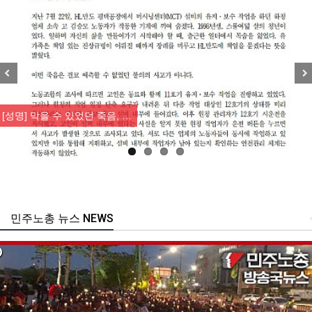
Previous
Nex
[성명] 막을 수 있었던 죽음, …
민주노총 뉴스 NEWS