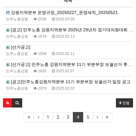
제목
강원지역본부 운영규정_20250227_운영세칙_20250521
민주노총강원
2530
2025.03.05
[공고] 민주노총 강원지역본부 2025년 29년차 정기대의원대회 소집 공고
민주노총강원
1679
2025.02.13
[선거공고]
민주노총강원
1558
2025.02.11
[선거공고] 민주노총 강원지역본부 11기 부본부장 보궐선거 후보자 등록기간 연장공고
민주노총강원
1620
2025.02.07
[공고]민주노총강원지역본부 11기 부본부장 보궐선거 일정 공고
민주노총강원
2079
2025.02.02
정렬
1
2
3
4
5