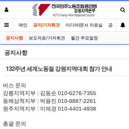
메인
공지|기자회견
미디어|문서 자료실
공유게시
공지사항
보도자료/기자회견
월간 주요일정
공지사항
132주년 세계노동절 강원지역대회 참가 안내
버스 문의
강릉지역지부 : 김동순 010-6276-7355
동해삼척지부 : 박용진 010-8887-2261
원주지역지부 : 이제경 010-4401-4938
총괄 문의