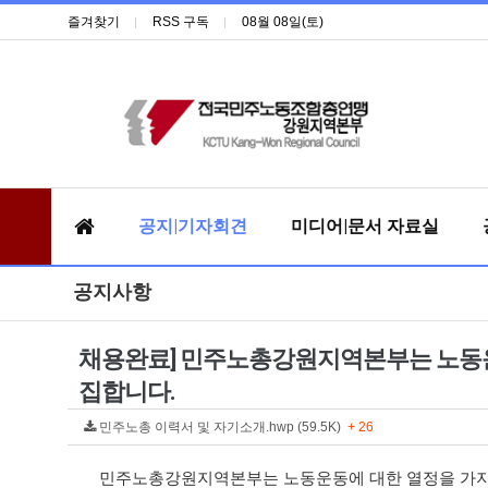
즐겨찾기
RSS 구독
08월 08일(토)
공지|기자회견
미디어|문서 자료실
공지사항
채용완료] 민주노총강원지역본부는 노동운
집합니다.
민주노총 이력서 및 자기소개.hwp (59.5K)
+ 26
민주노총강원지역본부는 노동운동에 대한 열정을 가지