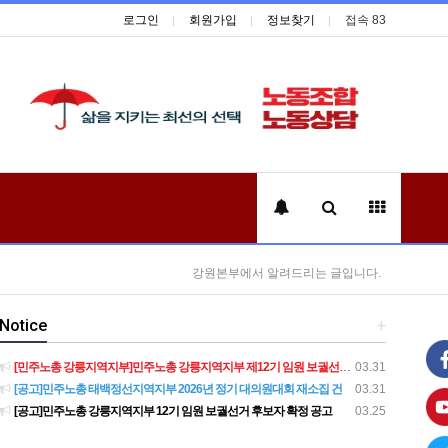
로그인
회원가입
정보찾기
접속 83
강원본부에서 알려드리는 글입니다.
Notice
+
[민주노총 강릉지역지부]민주노총 강릉지역지부 제12기 임원 보궐선거결과 공고
03.31
[공고]민주노총 태백정선지역지부 2026년 정기 대의원대회 재소집 건
03.31
[공고]민주노총 강릉지역지부 12기 임원 보궐선거 후보자 확정 공고
03.25