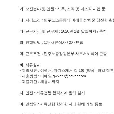
가. 모집분야 및 인원 : 사무, 조직 및 미조직 사업 등
나. 자격조건 : 민주노조운동의 미래를 밝혀줄 참신한 
다. 근무기간 및 근무처 : 2020년 2월 말일까지 / 춘천
라. 전형방법 : 1차 서류심사 / 2차 면접
마. 근무조건 : 민주노총강원본부 사무처세칙에 준함
바. 서류심사
- 제출서류 : 이력서, 자기소개서 각 1통 (양식 : 파일 첨부
- 제출방법 : 이메일
gwkctu@naver.com
- 제출기간 : 채용시까지
사. 면접 : 서류전형 합격자에 한해 실시
아. 면접일 : 서류전형 합격한 자에 한해 개별 통보