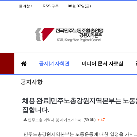
즐겨찾기
RSS 구독
08월 07일(금)
공지|기자회견
미디어|문서 자료실
공지사항
채용 완료]민주노총강원지역본부는 노동운
집합니다.
민주노총 이력서 및 자기소개.hwp (59.0K)
+ 47
민주노총강원지역본부는 노동운동에 대한 열정을 가지고