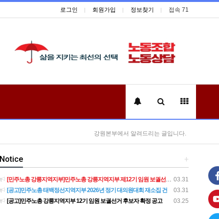
로그인
회원가입
정보찾기
접속 71
강원본부에서 알려드리는 글입니다.
Notice
+
[민주노총 강릉지역지부]민주노총 강릉지역지부 제12기 임원 보궐선거결과 공고
03.31
[공고]민주노총 태백정선지역지부 2026년 정기 대의원대회 재소집 건
03.31
[공고]민주노총 강릉지역지부 12기 임원 보궐선거 후보자 확정 공고
03.25