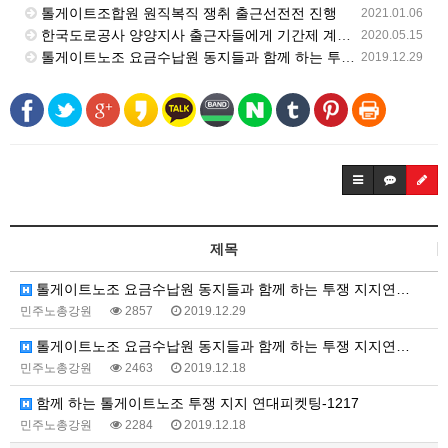
톨게이트조합원 원직복직 쟁취 출근선전전 진행
2021.01.06
한국도로공사 양양지사 출근자들에게 기간제 계약서 작성 강요, 폭력 강제 퇴거
2020.05.15
톨게이트노조 요금수납원 동지들과 함께 하는 투쟁 지지연대 피켓팅-12월 27일
2019.12.29
제목
톨게이트노조 요금수납원 동지들과 함께 하는 투쟁 지지연…
민주노총강원
2857
2019.12.29
톨게이트노조 요금수납원 동지들과 함께 하는 투쟁 지지연…
민주노총강원
2463
2019.12.18
함께 하는 톨게이트노조 투쟁 지지 연대피켓팅-1217
민주노총강원
2284
2019.12.18