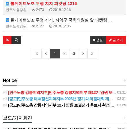
톨게이트노조 투쟁 지지 피켓팅-1216
민주노총강원
2473
2019.12.16
톨게이트노조 투쟁 지지, 지역구 국회의원실 앞 피켓팅 …
민주노총강원
2127
2019.12.05
정렬
글쓰기
1
2
3
Notice
+
[민주노총 강릉지역지부]민주노총 강릉지역지부 제12기 임원 보궐선거결과 공고
03.31
[공고]민주노총 태백정선지역지부 2026년 정기 대의원대회 재소집 건
03.31
[공고]민주노총 강릉지역지부 12기 임원 보궐선거 후보자 확정 공고
03.25
보도/기자회견
+