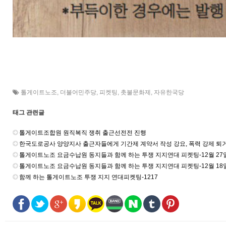
톨게이트노조
,
더불어민주당
,
피켓팅
,
촛불문화제
,
자유한국당
태그 관련글
톨게이트조합원 원직복직 쟁취 출근선전전 진행
한국도로공사 양양지사 출근자들에게 기간제 계약서 작성 강요, 폭력 강제 퇴
톨게이트노조 요금수납원 동지들과 함께 하는 투쟁 지지연대 피켓팅-12월 27
톨게이트노조 요금수납원 동지들과 함께 하는 투쟁 지지연대 피켓팅-12월 18
함께 하는 톨게이트노조 투쟁 지지 연대피켓팅-1217