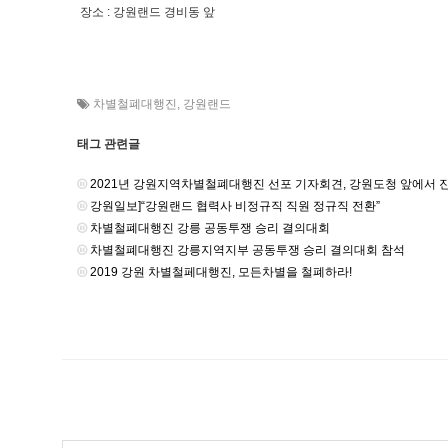
장소 : 강원랜드 경비동 앞
차별철폐대행진
,
강원랜드
태그 관련글
2021년 강원지역차별철폐대행진 선포 기자회견, 강원도청 앞에서 
강원일보]“강원랜드 협력사 비정규직 직원 정규직 전환”
차별철폐대행진 강릉 공동투쟁 승리 결의대회
차별철폐대행진 강릉지역지부 공동투쟁 승리 결의대회 참석
2019 강원 차별철페대행진, 모든차별을 철폐하라!