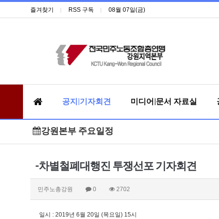
즐겨찾기
RSS 구독
08월 07일(금)
공지|기자회견
미디어|문서 자료실
강원본부 주요일정
-차별철폐대행진 투쟁선포 기자회견
민주노총강원
0
2702
일시 : 2019년 6월 20일 (목요일) 15시