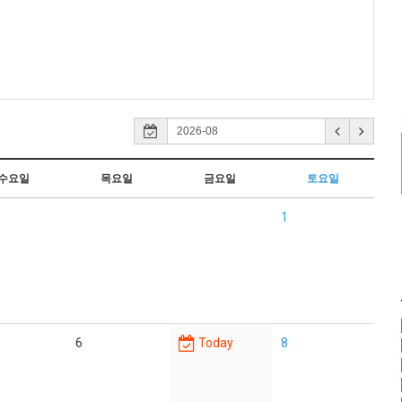
수요일
목요일
금요일
토요일
1
6
Today
8