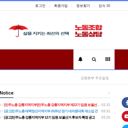
로그인
회원가입
정보찾기
접속 30
강원본부 주요일정
Notice
+
[민주노총 강릉지역지부]민주노총 강릉지역지부 제12기 임원 보궐선거결과 공고
03.31
[공고]민주노총 태백정선지역지부 2026년 정기 대의원대회 재소집 건
03.31
[공고]민주노총 강릉지역지부 12기 임원 보궐선거 후보자 확정 공고
03.25