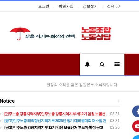
로그인
회원가입
정보찾기
접속 30
현장의 소리를 담은 강원본부 소식지입니다.
Notice
+
[민주노총 강릉지역지부]민주노총 강릉지역지부 제12기 임원 보궐선거결과 공고
03.31
[공고]민주노총 태백정선지역지부 2026년 정기 대의원대회 재소집 건
03.31
[공고]민주노총 강릉지역지부 12기 임원 보궐선거 후보자 확정 공고
03.25