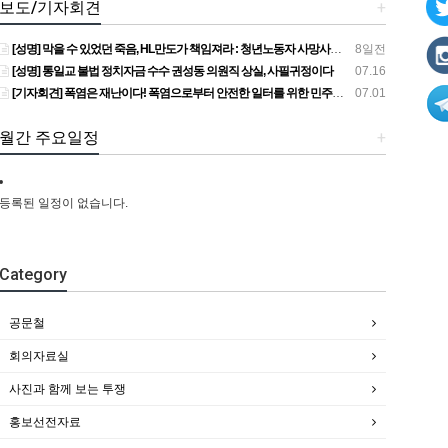
보도/기자회견
+
[성명] 막을 수 있었던 죽음, HL만도가 책임져라 : 청년노동자 사망사고의 철저한 진상규명과 재발방지 대책 마련하라
8일전
[성명] 통일교 불법 정치자금 수수 권성동 의원직 상실, 사필귀정이다
07.16
[기자회견] 폭염은 재난이다! 폭염으로부터 안전한 일터를 위한 민주노총 강원지역본부 폭염감시단 선포 기자회견
07.01
월간 주요일정
+
등록된 일정이 없습니다.
Category
공문철
회의자료실
사진과 함께 보는 투쟁
홍보선전자료