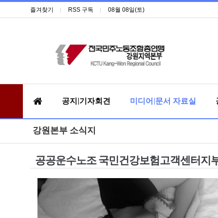
즐겨찾기
RSS 구독
08월 08일(토)
공지|기자회견
미디어|문서 자료실
강원본부 소식지
공공운수노조 국민건강보험고객센터지부