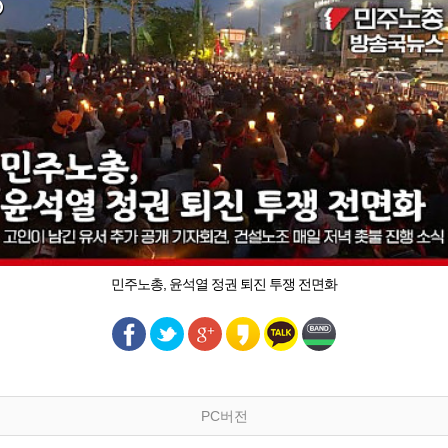
민주노총, 윤석열 정권 퇴진 투쟁 전면화
PC버전