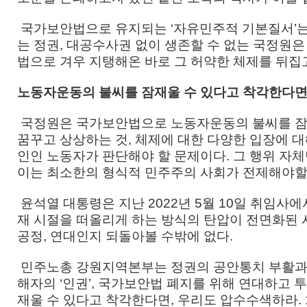
국가보안법으로 유지되는 ‘자유민주적 기본질서’는 
는 정권, 대공수사권 없이 생존할 수 없는 국정원
법으로 겨우 지탱해온 바로 그 허약한 체제를 뒤집
노동자운동의 불씨를 잠재울 수 있다고 착각한다면
국정원은 국가보안법으로 노동자운동의 불씨를 잠재
꿈꾸고 상상하는 것, 체제에 대한 다양한 입장에 대
인인 노동자가 판단해야 할 문제이다. 그 행위 자체
이는 최소한의 형식적 민주주의 사회가 전제해야할
윤석열 대통령은 지난 2022년 5월 10일 취임사에서
재 시절을 떠올리게 하는 방식의 탄압이 전면화된 시
공정, 연대인지 되돌아볼 수밖에 없다.
민주노총 강원지역본부는 정권의 공안통치 부활과 노
해자의 ‘인권’, 국가보안법 폐지를 위해 연대하고
재울 수 있다고 착각한다면, 우리도 압수수색하라.