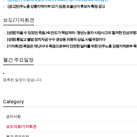
[공고]민주노총 강릉지역지부 12기 임원 보궐선거 후보자 확정 공고
보도/기자회견
[성명] 막을 수 있었던 죽음, HL만도가 책임져라 : 청년노동자 사망사고의 철저한 진상규
[성명] 통일교 불법 정치자금 수수 권성동 의원직 상실, 사필귀정이다
[기자회견] 폭염은 재난이다! 폭염으로부터 안전한 일터를 위한 민주노총 강원지역본부 
월간 주요일정
등록된 일정이 없습니다.
Category
공지사항
보도자료/기자회견
월간 주요일정