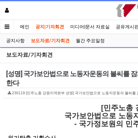
메인
공지|기자회견
미디어|문서 자료실
공유게시
공지사항
보도자료/기자회견
월간 주요일정
보도자료/기자회견
[성명] 국가보안법으로 노동자운동의 불씨를 잠
한다
230119 [민주노총 강원지역본부 성명] 국가보안법으로 노동자운동의 불씨를 잠재울
[민주노총
국가보안법으로 노동자
- 국가정보원의 민