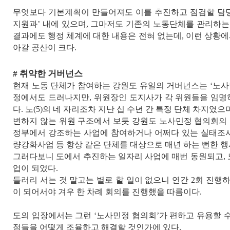
무엇보다 기본계획이 만들어져도 이를 추진하고 점검할 담당
지원과
’
내에 있으며
,
그마저도 기존의 노동단체를 관리하는
결과에도 행정 체계에 대한 내용은 전혀 없는데
,
이런 상황에
아갈 공산이 크다
.
#
취약한 거버넌스
현재 노동 단체가 참여하는 강원도 유일의 거버넌스는
‘
노사
정에서도 드러나지만
,
위원장인 도지사가 각 위원들을 임명
다
.
노
(5)
의 네 자리조차 지난 십 수년 간 특정 단체 차지였으
변하지 않는 위원 구조에서 보듯 강원도 노사민정 협의회의
정부에서 강조하는 사업에 참여하거나 어쩌다 있는 실태조
량강화사업 등 항상 같은 단체를 대상으로 매년 하는 뻔한 
그러다보니 도에서 추진하는 일자리 사업에 매번 동원되고
,
업이 되었다
.
들러리 서는 것 말고는 별로 할 일이 없으니 연간
2
회 진행
이 되어서야 겨우 한 차례 회의를 진행했을 따름이다
.
도의 입장에서는 그런
‘
노사민정 협의회
’
가 편하고 유용할 
점들을 어떻게 조율하고 해결할 것인가에 있다
.