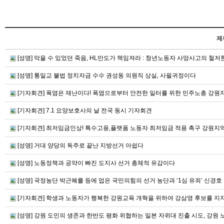
제
[성명] 막을 수 있었던 죽음, HL만도가 책임져라 : 청년노동자 사망사고의 철
[성명] 통일교 불법 정치자금 수수 권성동 의원직 상실, 사필귀정이다
[기자회견] 폭염은 재난이다! 폭염으로부터 안전한 일터를 위한 민주노총 강
[기자회견] 7.1 요양보호사의 날 전국 동시 기자회견
[기자회견] 최저임금인상! 특수고용,플랫폼 노동자 최저임금 적용 촉구 강원지
[성명] 거대 양당의 독주로 끝난 지방선거 아쉽다
[성명] 노동정책과 공약이 빠진 도지사 선거 총체적 유감이다
[성명] 국정농단 박근혜를 등에 업은 국민의힘의 선거 농단과 ‘1심 유죄’ 신
[기자회견] 학생과 노동자가 행복한 강원교육 개혁을 위하여 강삼영 후보를 지지
[성명] 강원 도민의 생존과 한반도 평화 위협하는 일본 자위대 진출 시도, 강원