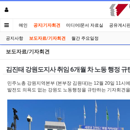
메인
공지|기자회견
미디어|문서 자료실
공유게시
공지사항
보도자료/기자회견
월간 주요일정
보도자료/기자회견
김진태 강원도지사 취임 6개월 차 노동 행정 규
민주노총 강원지역본부 (본부장 김원대)는 12월 20일 11
발전도 의욕도 없는 강원도 노동행정을 규탄하는 기자회견을