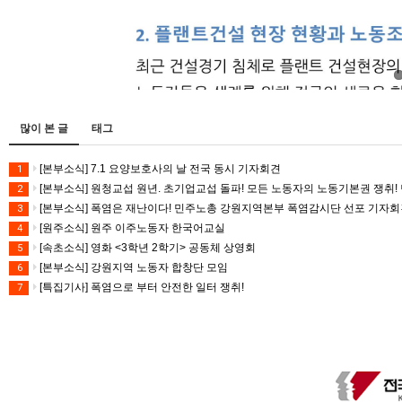
많이 본 글
태그
[본부소식] 7.1 요양보호사의 날 전국 동시 기자회견
1
[본부소식] 원청교섭 원년. 초기업교섭 돌파! 모든 노동자의 노동기본권 쟁취! 
2
[본부소식] 폭염은 재난이다! 민주노총 강원지역본부 폭염감시단 선포 기자
3
[원주소식] 원주 이주노동자 한국어교실
4
[속초소식] 영화 <3학년 2학기> 공동체 상영회
5
[본부소식] 강원지역 노동자 합창단 모임
6
[특집기사] 폭염으로 부터 안전한 일터 쟁취!
7