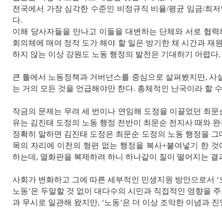
전국에서 가장 심각한 수준인 비정규직 비율
/
평균 임금
/
최저
다
.
이해 당사자들을 만나고 이들을 대변하는 단체와 서로 협력
회의체에 매여 정작 도가 해야 할 일은 방기한 채 시간과 재
하지 않는 이상 강원도 노동 행정의 발전은 기대하기 어렵다
.
큰 틀에서 노동정책과 거버넌스를 중심으로 살펴봤지만
,
사
는 거의 모든 것을 언급해야만 한다
.
총체적인 난국이라 할 
작금의 문제는 무려 세 번이나 연임해 도정을 이끌었던 최문
유는 김진태 도정의 노동 행정 전반이 최문순 전지사 때와 
정확히 말하면 김진태 도정은 최문순 도정의 노동 행정을 그
목의 자리에 이전의 형편 없는 행정을 복사
+
붙여넣기 한 것
하는데
,
열화판을 복제하려 하니 하나같이 질이 떨어지는 결
사회가 변화하고 그에 따른 세부적인 민생지원 방안으로서
‘
노동
’
은 두말할 것 없이 대다수의 시민과 직접적인 영향을 주
과 무시로 일관해 왔지만
, ‘
노동
’
은 더 이상 조악한 이념과 진