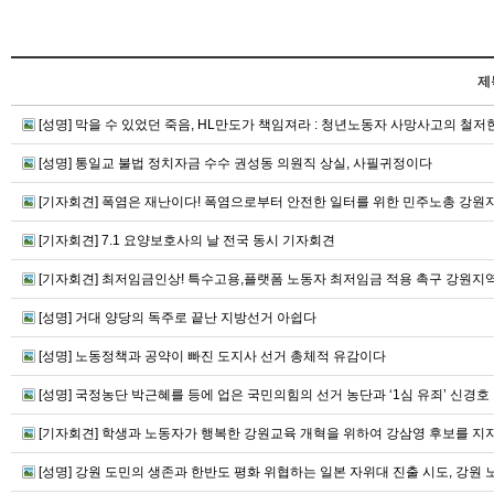
제
[성명] 막을 수 있었던 죽음, HL만도가 책임져라 : 청년노동자 사망사고의 철
[성명] 통일교 불법 정치자금 수수 권성동 의원직 상실, 사필귀정이다
[기자회견] 폭염은 재난이다! 폭염으로부터 안전한 일터를 위한 민주노총 강
[기자회견] 7.1 요양보호사의 날 전국 동시 기자회견
[기자회견] 최저임금인상! 특수고용,플랫폼 노동자 최저임금 적용 촉구 강원지
[성명] 거대 양당의 독주로 끝난 지방선거 아쉽다
[성명] 노동정책과 공약이 빠진 도지사 선거 총체적 유감이다
[성명] 국정농단 박근혜를 등에 업은 국민의힘의 선거 농단과 ‘1심 유죄’ 신
[기자회견] 학생과 노동자가 행복한 강원교육 개혁을 위하여 강삼영 후보를 지지
[성명] 강원 도민의 생존과 한반도 평화 위협하는 일본 자위대 진출 시도, 강원