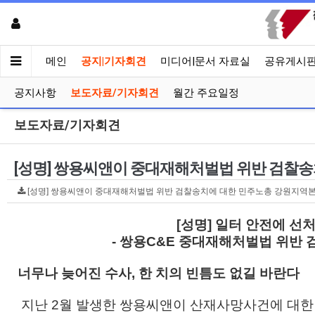
메인
공지|기자회견
미디어|문서 자료실
공유게시
공지사항
보도자료/기자회견
월간 주요일정
보도자료/기자회견
[성명] 쌍용씨앤이 중대재해처벌법 위반 검찰
[성명] 쌍용씨앤이 중대재해처벌법 위반 검찰송치에 대한 민주노총 강원지역본부 입
[성명] 일터 안전에 선처
- 쌍용C&E 중대재해처벌법 위반
너무나 늦어진 수사, 한 치의 빈틈도 없길 바란다
지난 2월 발생한 쌍용씨앤이 산재사망사건에 대한