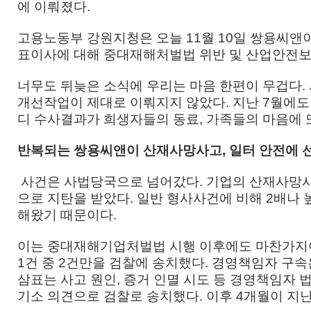
에 이뤄졌다.
고용노동부 강원지청은 오늘 11월 10일 쌍용씨앤이
표이사에 대해 중대재해처벌법 위반 및 산업안전보
너무도 뒤늦은 소식에 우리는 마음 한편이 무겁다.
개선작업이 제대로 이뤄지지 않았다. 지난 7월에도
디 수사결과가 희생자들의 동료, 가족들의 마음에 
반복되는 쌍용씨앤이 산재사망사고, 일터 안전에 
사건은 사법당국으로 넘어갔다. 기업의 산재사망사
으로 지탄을 받았다. 일반 형사사건에 비해 2배나 
해왔기 때문이다.
이는 중대재해기업처벌법 시행 이후에도 마찬가지이
1건 중 2건만을 검찰에 송치했다. 경영책임자 구
삼표는 사고 원인, 증거 인멸 시도 등 경영책임자
기소 의견으로 검찰로 송치했다. 이후 4개월이 지난