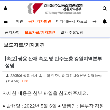
메인
공지|기자회견
미디어|문서 자료실
공유게시
공지사항
보도자료/기자회견
월간 주요일정
보도자료/기자회견
[속보] 쌍용 산재 속보 및 민주노총 강원지역본부
성명
220506 쌍용 산재 속보 및 민주노총 강원지역본부 성명.hwp
(114.5K)
+ 38
자세한 내용은 첨부 파일을 참고해주세요.
● 발행일 : 2022년 5월 6일 ● 발행인 : 본부장 김원