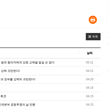
목록
날짜
수 범죄 혐의자에게 강원 교육을 맡길 순 없다
05.11
 강력 규탄한다!
04.21
일과 정부를 강력히 규탄한다!
04.20
04.15
자회견
04.15
지역본부 공동투쟁의 날 진행
04.15