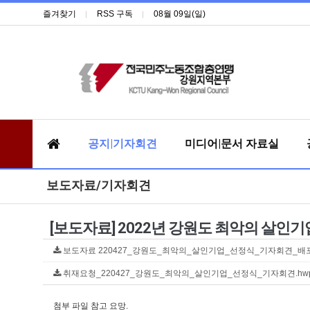
즐겨찾기
RSS 구독
08월 09일(일)
공지|기자회견
미디어|문서 자료실
보도자료/기자회견
[보도자료] 2022년 강원도 최악의 살인기
보도자료 220427_강원도_최악의_살인기업_선정식_기자회견_배포자료
취재요청_220427_강원도_최악의_살인기업_선정식_기자회견.hwp (
첨부 파일 참고 요망.