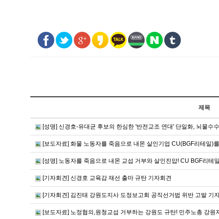
제목
[성명] 신경호-유대균 후보의 한심한 '반전교조 연대' 단일화, 뇌물수
[보도자료] 화물 노동자를 죽음으로 내몬 살인기업 CU(BGF리테일)를
[성명] 노동자를 죽음으로 내몬 교섭 거부와 살인진압! CU BGF리테
[기자회견] 신경호 교육감 재선 출마 규탄 기자회견
[기자회견] 김진태 강원도지사 도정보고회 공직선거법 위반 고발 기
[보도자료] 노정협의,원청교섭 거부하는 강원도 규탄! 민주노총 강원