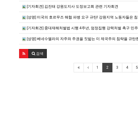
[기자회견] 김진태 강원도지사 도정보고회 관련 기자회견
[성명] 미국의 호르무즈 해협 파병 요구 규탄! 강원지역 노동자들은 
[기자회견] 중대재해처벌법 시행 4주년, 엄정집행 강력처벌 촉구 
[성명] 베네수엘라의 자주와 주권을 짓밟는 미 제국주의 침략을 규탄
검색
1
2
3
4
5