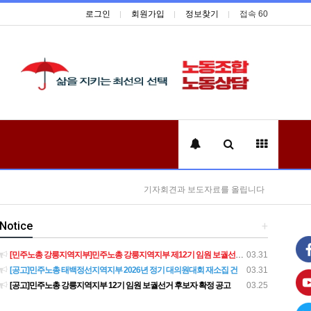
로그인
회원가입
정보찾기
접속 60
기자회견과 보도자료를 올립니다
Notice
+
[민주노총 강릉지역지부]민주노총 강릉지역지부 제12기 임원 보궐선거결과 공고
03.31
[공고]민주노총 태백정선지역지부 2026년 정기 대의원대회 재소집 건
03.31
[공고]민주노총 강릉지역지부 12기 임원 보궐선거 후보자 확정 공고
03.25