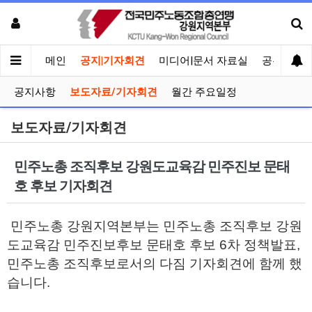
메인
공지|기자회견
미디어|문서 자료실
공유게시
공지사항
보도자료/기자회견
월간 주요일정
보도자료/기자회견
민주노총 조직후보 강원도교육감 민주진보 문태
호 후보 기자회견
민주노총 강원지역본부는 민주노총 조직후보 강원
도교육감 민주진보후보 문태호 후보 6차 정책발표,
민주노총 조직후보로서의 다짐 기자회견에 함께 했
습니다.