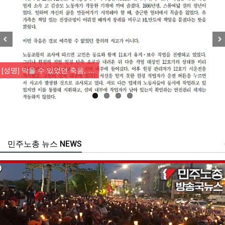
Previous
Nex
[성명] 막을 수 있었던 죽음, …
민주노총 뉴스 NEWS