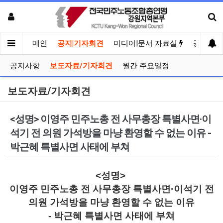
메인
공지|기자회견
미디어|문서 자료실
공유게시
공지사항
보도자료/기자회견
월간 주요일정
보도자료/기자회견
<성명> 이영주 민주노총 전 사무총장 특별사면·이
석기 전 의원 가석방을 마냥 환영할 수 없는 이유 -
박근혜 특별사면 사태에 부쳐
<성명>
이영주 민주노총 전 사무총장 특별사면·이석기 전
의원 가석방을 마냥 환영할 수 없는 이유
- 박근혜 특별사면 사태에 부쳐