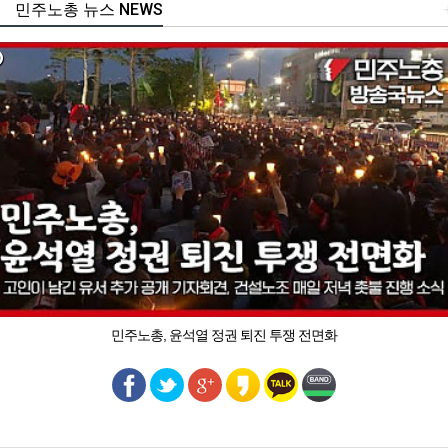
민주노총 뉴스 NEWS
민주노총, 윤석열 정권 퇴진 투쟁 전면화