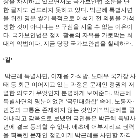
상을 차지하고 있으면서도 국가보안법 조문을 단
한 글자도 건드리지 못하고 있다. 박근혜 특별사면
을 위한 명분 쌓기 목적으로 이석기 전 의원을 가석
방한 것이 아니냐는 의구심을 지울 수 없는 이유이
다. 국가보안법은 정치 활동의 자유를 가로막는 희
대의 악법이다. 지금 당장 국가보안법을 철폐하라.
‘길’
박근혜 특별사면, 이재용 가석방, 노태우 국가장 사
태 등 최근 이어지고 있는 과정은 문재인 정권의 저
열한 의도가 무엇인지 분명하게 보여준다. 박근혜
특별사면의 명분이었던 ‘국민대화합’ 속에, 노동자·
민중의 고통은 존재하지 않는 것인가? 박근혜를 끌
어내리고 감옥으로 보냈던 국민들은 박근혜 특별사
면에 결코 동의할 수 없다. 애초에 어부지리로 권력
을 획득한 문재인 정권에게 박근혜를 사면할 자격