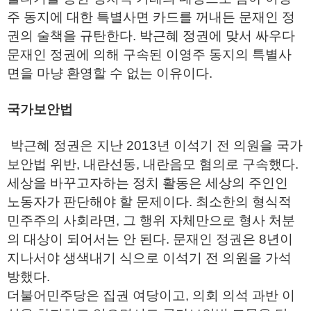
주 동지에 대한 특별사면 카드를 꺼내든 문재인 정
권의 술책을 규탄한다. 박근혜 정권에 맞서 싸우다
문재인 정권에 의해 구속된 이영주 동지의 특별사
면을 마냥 환영할 수 없는 이유이다.
국가보안법
박근혜 정권은 지난 2013년 이석기 전 의원을 국가
보안법 위반, 내란선동, 내란음모 혐의로 구속했다.
세상을 바꾸고자하는 정치 활동은 세상의 주인인
노동자가 판단해야 할 문제이다. 최소한의 형식적
민주주의 사회라면, 그 행위 자체만으로 형사 처분
의 대상이 되어서는 안 된다. 문재인 정권은 8년이
지나서야 생색내기 식으로 이석기 전 의원을 가석
방했다.
더불어민주당은 집권 여당이고, 의회 의석 과반 이