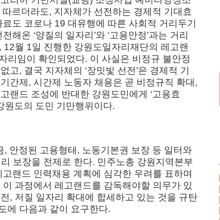
에 따르더라도, 지자체가 선전하는 경제적 기대효
자료도 코로나 19 대유행에 따른 사회적 거리두기
전해온 ‘양질의 일자리’와 ‘고용안정’과는 거리
일, 12월 1일 진행한 강원도일자리재단의 레고랜
일자리임이 확인되었다. 이 사실은 비정규 불안정
없고, 결국 지자체의 ‘장밋빛 선전’은 경제적 기
기간제, 시간제 노동자 채용은 곧 비정규직 확대,
레고랜드 조성에 반대한 강원도민에게 ‘고용효
 강원도의 도민 기만행위이다.
금, 안정된 고용형태, 노동기본권 보장 등 일터와
권리 보장을 전제로 한다. 민주노총 강원지역본부
 레고랜드 인력채용 계획에 심각한 우려를 표하며
한 이 과정에서 레고랜드를 감독해야할 의무가 있
전, 저질 일자리 확대에 합세하고 있는 것을 규탄
도에 다음과 같이 요구한다.