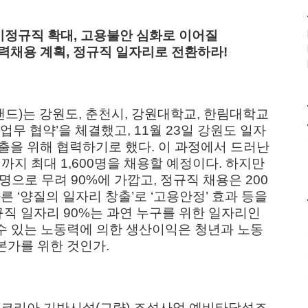
비정규직 확대, 고용불안 심화로 이어질
채용 계획, 정규직 일자리로 전환하라!
드)는 강원도, 춘천시, 강원대학교, 한림대학교
무 협약’을 체결했고, 11월 23일 강원도 일자
출을 위해 협력하기로 했다. 이 과정에서 드러난
까지 최대 1,600명을 채용할 예정이다. 하지만
여명으로 무려 90%에 가깝고, 정규직 채용은 200
 ‘양질의 일자리 창출’로 ‘고용안정’ 효과 등을
규직 일자리 90%는 과연 누구를 위한 일자리인
 수 있는 노동력에 의한 생산이익은 청년과 노동
본가를 위한 것인가.
랜드코리아 기반시설(교량) 조성사업 예비타당성조