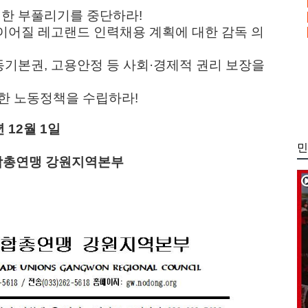
대한 부풀리기를 중단하라!
 이어질 레고랜드 인력채용 계획에 대한 감독 의
동기본권, 고용안정 등 사회·경제적 권리 보장을
위한 노동정책을 수립하라!
년 12월 1일
민
총연맹 강원지역본부