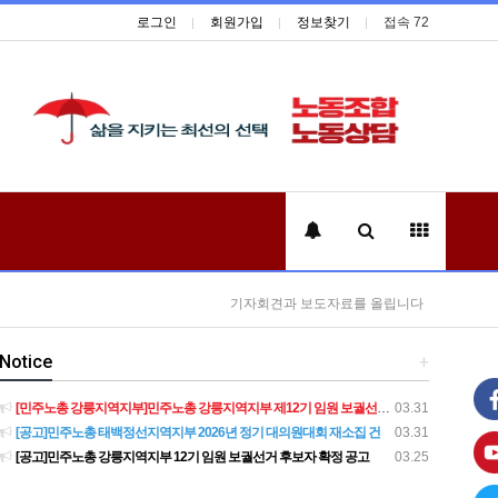
로그인
회원가입
정보찾기
접속 72
기자회견과 보도자료를 올립니다
Notice
+
[민주노총 강릉지역지부]민주노총 강릉지역지부 제12기 임원 보궐선거결과 공고
03.31
[공고]민주노총 태백정선지역지부 2026년 정기 대의원대회 재소집 건
03.31
[공고]민주노총 강릉지역지부 12기 임원 보궐선거 후보자 확정 공고
03.25