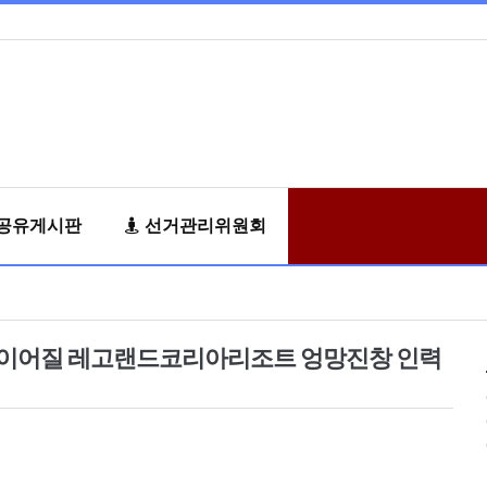
공유게시판
선거관리위원회
로 이어질 레고랜드코리아리조트 엉망진창 인력