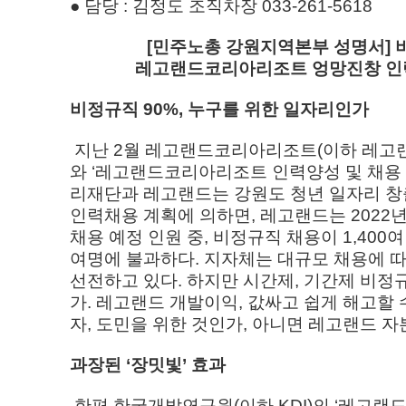
● 담당 : 김정도 조직차장 033-261-5618
[민주노총 강원지역본부 성명서] 
레고랜드코리아리조트 엉망진창 인력
비정규직 90%, 누구를 위한 일자리인가
지난 2월 레고랜드코리아리조트(이하 레고랜
와 ‘레고랜드코리아리조트 인력양성 및 채용 업
리재단과 레고랜드는 강원도 청년 일자리 창
인력채용 계획에 의하면, 레고랜드는 2022년
채용 예정 인원 중, 비정규직 채용이 1,400
여명에 불과하다. 지자체는 대규모 채용에 따른
선전하고 있다. 하지만 시간제, 기간제 비정
가. 레고랜드 개발이익, 값싸고 쉽게 해고할
자, 도민을 위한 것인가, 아니면 레고랜드 자
과장된 ‘장밋빛’ 효과
한편 한국개발연구원(이하 KDI)의 ‘레고