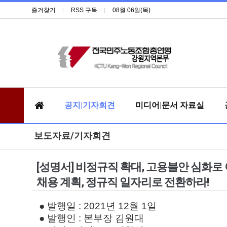
즐겨찾기
RSS 구독
08월 06일(목)
공지|기자회견
미디어|문서 자료실
보도자료/기자회견
[성명서] 비정규직 확대, 고용불안 심화
채용 계획, 정규직 일자리로 전환하라!
● 발행일 : 2021년 12월 1일
● 발행인 : 본부장 김원대