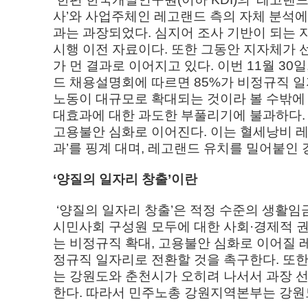
사’와 사업주체인 레고랜드 측의 자체 분석
과는 과장되었다. 심지어 조사 기반이 되는 
시행 이전 자료이다. 또한 그동안 지자체가 선
가 먼 결과로 이어지고 있다. 이번 11월 30
드 채용설명회에 따르면 85%가 비정규직 
노동이 대규모로 확대되는 것이라 볼 수밖에 
대효과에 대한 과도한 부풀리기에 불과하다. 
고용불안 심화로 이어진다. 이는 혈세낭비 
과’를 핑계 대며, 레고랜드 유치를 밀어붙인
‘양질의 일자리 창출’이란
‘양질의 일자리 창출’은 적정 수준의 생활임
시민사회 구성원 모두에 대한 사회·경제적 
는 비정규직 확대, 고용불안 심화로 이어질
정규직 일자리로 전환할 것을 촉구한다. 또
는 강원도와 춘천시가 오히려 나서서 과장 선
한다. 따라서 민주노총 강원지역본부는 강원