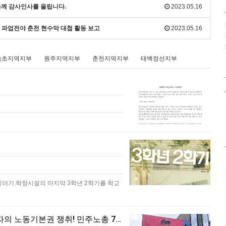
분들께 감사인사를 올립니다.
2023.05.16
노조 파업전야 춘천 현수막 대첩 활동 보고
2023.05.16
속초지역지부
원주지역지부
춘천지역지부
태백정선지부
이야기.학창시절의 마지막 3학년 2학기를 학교
[본부소식] 원청교섭 원년. 초기업교섭 돌파! 모든 노동자의 노동기본권 쟁취! 민주노총 7.15 총파업대회