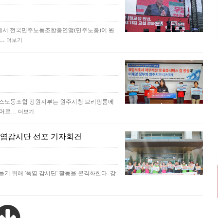
앞에서 전국민주노동조합총연맹(민주노총)이 원
.…
더보기
비스노동조합 강원지부는 원주시청 브리핑룸에
 어르…
더보기
폭염감시단 선포 기자회견
 위해 '폭염 감시단' 활동을 본격화한다. 강