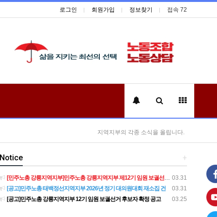
로그인
회원가입
정보찾기
접속 72
지역지부의 각종 소식을 올립니다.
Notice
+
[민주노총 강릉지역지부]민주노총 강릉지역지부 제12기 임원 보궐선거결과 공고
03.31
[공고]민주노총 태백정선지역지부 2026년 정기 대의원대회 재소집 건
03.31
[공고]민주노총 강릉지역지부 12기 임원 보궐선거 후보자 확정 공고
03.25