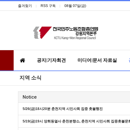
즐겨찾기
RSS 구독
08월 07일(금)
공지|기자회견
미디어|문서 자료실
지역 소식
Notice
5/26(금)18시20분 춘천지역 시민사회 집중 촛불행진
5/19(금)19시 양회동열사 춘천분향소, 춘천지역 시민사회 집중촛불문