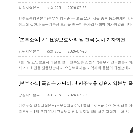
강원지역본부
조회 225
2026-07-22
|
|
민주노총강원본부(본부장 김남순)는 오늘 15시 서울 중구 동화면세점 
청교섭 실현과 노동기본권 보장을 촉구한 총파업 대회에 참가하였습니다
[본부소식] 7.1 요양보호사의 날 전국 동시 기자회견
강원지역본부
조회 261
2026-07-20
|
|
7월 1일 요양보호사의 날을 맞아 민주노총 강원지역본부와 전국돌봄서
서 기자회견을 진행했습니다. 요양보호사는 지역사회 돌봄의 최전선에서
[본부소식] 폭염은 재난이다! 민주노총 강원지역본부 
강원지역본부
조회 216
2026-07-20
|
|
​민주노총 강원지역본부(본부장김남순)가 폭염으로부터 안전한 일터를 만들기
원본부는 1일 오전 11시 고용노동부 강원지청 앞에서 기자회견…
더보기