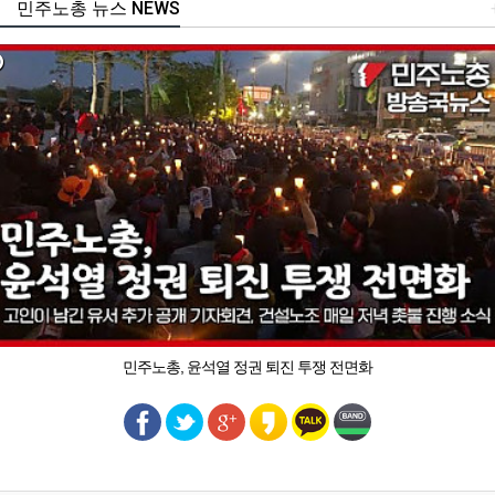
민주노총 뉴스 NEWS
민주노총, 윤석열 정권 퇴진 투쟁 전면화