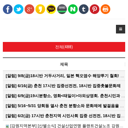
전체(488)
제목
[알림]
9/8(금)18시반 거두사거리, 일본 핵오염수 해양투기 철회! 춘천시민대회
[알림]
6/16(금) 춘천 17시반 집중선전전, 18시반 집중촛불문화제
[알림]
6/9(금)19시분향소, 영화<태일이>야외상영회. 춘천시민과 함께하는 한여름밤의 영화산책
[알림]
5/16~5/31 양회동 열사 춘천 분향소와 문화제에 발걸음을 내어주신 모든 분들께 감사인사를 올립니다.
[알림]
6/2(금) 17시반 춘천지역 시민사회 집중 선전전, 18시반 집중 촛불문화제
[강원지역본부] [산별소식] 건설산업연맹 플랜트건설노조 강원충북지부