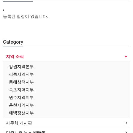
등록된 일정이 없습니다.
Category
지역 소식
강원지역본부
강릉지역지부
동해삼척지부
속초지역지부
원주지역지부
춘천지역지부
태백정선지부
사무처 게시판
민주노총 뉴스 NEWS