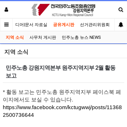
회견
미디어|문서 자료실
공유게시판
선거관리위원회
지역 소식
사무처 게시판
민주노총 뉴스 NEWS
지역 소식
민주노총 강원지역본부 원주지역지부 2월 활동
보고
* 활동 보고는 민주노총 원주지역지부 페이스북 페
이지에서도 보실 수 있습니다.
https://www.facebook.com/kctugwwj/posts/11368
2500736644