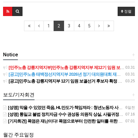
정렬
1
2
3
4
5
Notice
+
[민주노총 강릉지역지부]민주노총 강릉지역지부 제12기 임원 보궐선거결과 공고
03.31
[공고]민주노총 태백정선지역지부 2026년 정기 대의원대회 재소집 건
03.31
[공고]민주노총 강릉지역지부 12기 임원 보궐선거 후보자 확정 공고
03.25
보도/기자회견
+
[성명] 막을 수 있었던 죽음, HL만도가 책임져라 : 청년노동자 사망사고의 철저한 진상규명과 재발방지 대책 마련하라
6일전
[성명] 통일교 불법 정치자금 수수 권성동 의원직 상실, 사필귀정이다
07.16
[기자회견] 폭염은 재난이다! 폭염으로부터 안전한 일터를 위한 민주노총 강원지역본부 폭염감시단 선포 기자회견
07.01
월간 주요일정
+