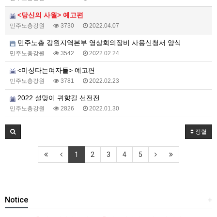
<당신의 사월> 예고편
민주노총강원
3730
2022.04.07
민주노총 강원지역본부 영상회의장비 사용신청서 양식
민주노총강원
3542
2022.02.24
<미싱타는여자들> 예고편
민주노총강원
3781
2022.02.23
2022 설맞이 귀향길 선전전
민주노총강원
2826
2022.01.30
정렬
1
2
3
4
5
Notice
+