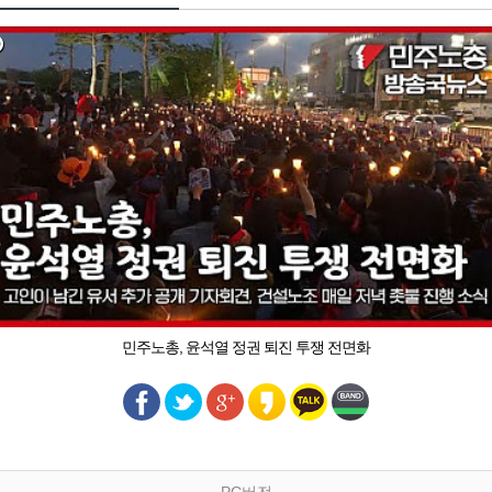
민주노총, 윤석열 정권 퇴진 투쟁 전면화