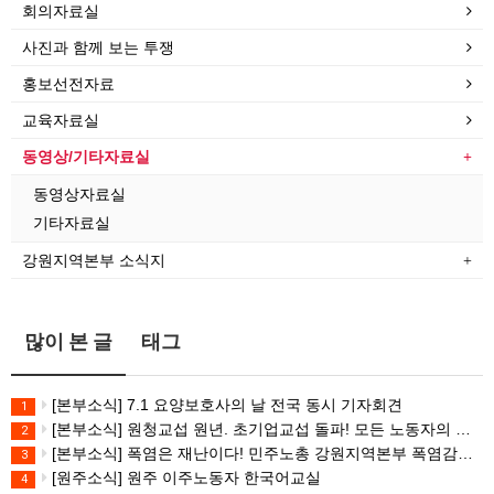
회의자료실
사진과 함께 보는 투쟁
홍보선전자료
교육자료실
동영상/기타자료실
동영상자료실
기타자료실
강원지역본부 소식지
많이 본 글
태그
[본부소식] 7.1 요양보호사의 날 전국 동시 기자회견
1
[본부소식] 원청교섭 원년. 초기업교섭 돌파! 모든 노동자의 노동기본권 쟁취! 민주노총 7.15 총파업대회
2
[본부소식] 폭염은 재난이다! 민주노총 강원지역본부 폭염감시단 선포 기자회견
3
[원주소식] 원주 이주노동자 한국어교실
4