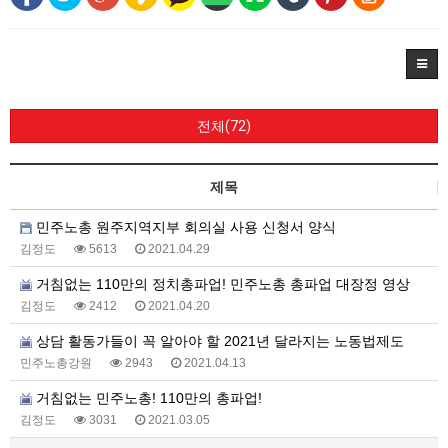
전체(72)
제목
민주노총 원주지역지부 회의실 사용 신청서 양식
김정도
5613
2021.04.29
거침없는 110만의 정치총파업! 민주노총 총파업 대장정 영상
김정도
2412
2021.04.20
상담 활동가들이 꼭 알아야 할 2021년 달라지는 노동법제도
민주노총강원
2943
2021.04.13
거침없는 민주노총! 110만의 총파업!
김정도
3031
2021.03.05