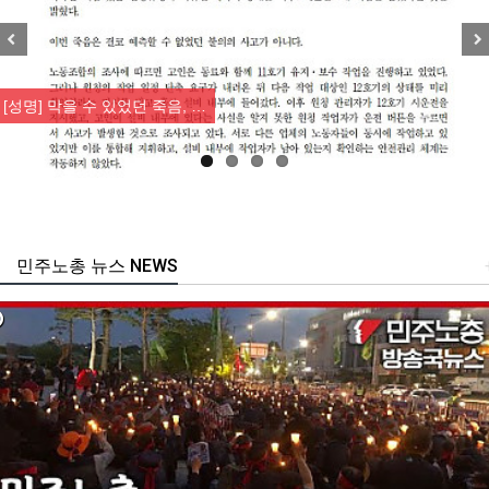
Previous
Nex
[성명] 막을 수 있었던 죽음, …
민주노총 뉴스 NEWS