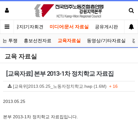
메인
공지|기자회견
미디어|문서 자료실
공유게시판
선거관
보는 투쟁
홍보선전자료
교육자료실
동영상/기타자료실
강
교육 자료실
[교육자료] 본부 2013-1차 정치학교 자료집
[교육위]2013.05.25_노동자정치학교.hwp (1.6M)
+ 16
2013.05.25
본부 2013-1차 정치학교 자료집입니다.