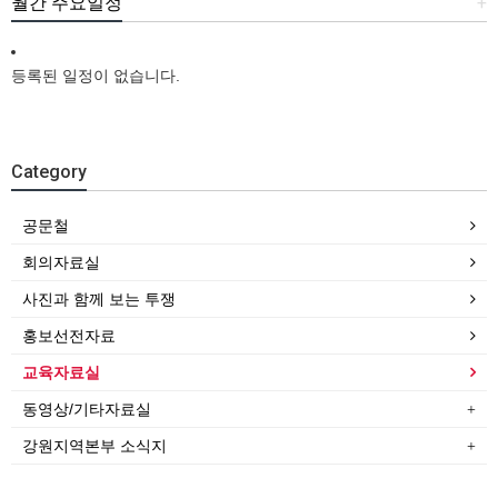
월간 주요일정
+
등록된 일정이 없습니다.
Category
공문철
회의자료실
사진과 함께 보는 투쟁
홍보선전자료
교육자료실
동영상/기타자료실
강원지역본부 소식지