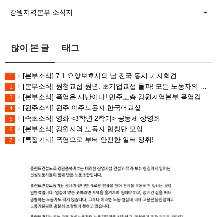
강원지역본부 소식지
많이 본 글
태그
[본부소식] 7.1 요양보호사의 날 전국 동시 기자회견
1
[본부소식] 원청교섭 원년. 초기업교섭 돌파! 모든 노동자의 노동기본권 쟁취! 민주노총 7.15 총파업대회
2
[본부소식] 폭염은 재난이다! 민주노총 강원지역본부 폭염감시단 선포 기자회견
3
[원주소식] 원주 이주노동자 한국어교실
4
[속초소식] 영화 <3학년 2학기> 공동체 상영회
5
[본부소식] 강원지역 노동자 합창단 모임
6
[특집기사] 폭염으로 부터 안전한 일터 쟁취!
7