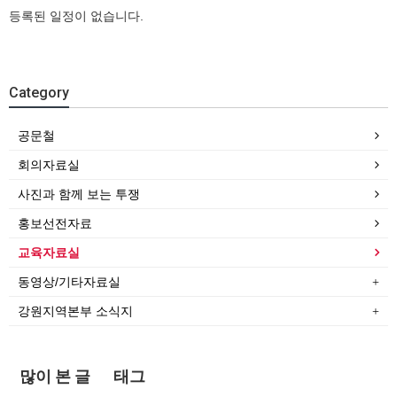
등록된 일정이 없습니다.
Category
공문철
회의자료실
사진과 함께 보는 투쟁
홍보선전자료
교육자료실
동영상/기타자료실
강원지역본부 소식지
많이 본 글
태그