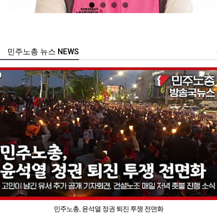
민주노총 뉴스 NEWS
민주노총, 윤석열 정권 퇴진 투쟁 전면화