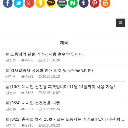
제목
노동개악 관련 거리게시용 현수막 입니다.
선전부
4468
2015.10.26
역사교과서 국정화 반대 피켓 및 유인물 입니다
선전부
4233
2015.10.13
[10/7] 대시민 선전용 피켓입니다.11월 14일까지 사용 가능!
선전부
3105
2015.10.07
[9/24] 대시민 선전전용 피켓
선전부
3257
2015.09.24
[9/22] 총파업 웹진 15호 - 모든 노동자는 거리로!! 말이 아닌 행동으로!!
선전부
2915
2015.09.23