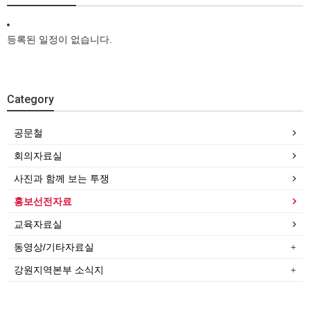
등록된 일정이 없습니다.
Category
공문철
회의자료실
사진과 함께 보는 투쟁
홍보선전자료
교육자료실
동영상/기타자료실
강원지역본부 소식지