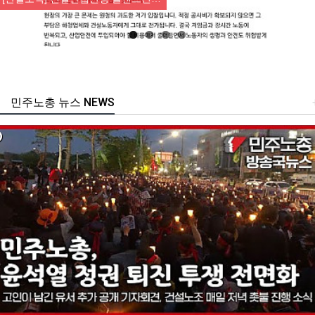
민주노총 뉴스 NEWS