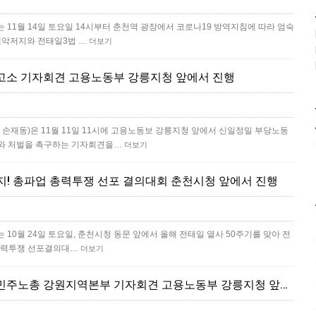
11월 14일 토요일 14시부터 춘천역 광장에서 코로나19 방역지침에 따라 엄숙
동개악저지와 전태일3법 …
더보기
고소 기자회견 고용노동부 강릉지청 앞에서 진행
재동)은 11월 11일 11시에 고용노동보 강릉지청 앞에서 신일정밀 부당노동
사와 처벌을 촉구하는 기자회견을…
더보기
저지! 총파업 총력투쟁 선포 결의대회 춘천시청 앞에서 진행
10월 24일 토요일, 춘천시청 동문 앞에서 올해 전태일 열사 50주기를 맞아 전
 총력투쟁 선포결의대…
더보기
신일정밀 위장폐업 강력규탄 민주노총 강원지역본부 기자회견 고용노동부 강릉지청 앞에서 진행