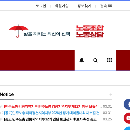
로그인
회원가입
정보찾기
접속 66
Notice
+
[민주노총 강릉지역지부]민주노총 강릉지역지부 제12기 임원 보궐선거결과 공고
03.31
[공고]민주노총 태백정선지역지부 2026년 정기 대의원대회 재소집 건
03.31
[공고]민주노총 강릉지역지부 12기 임원 보궐선거 후보자 확정 공고
03.25