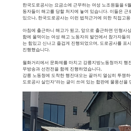
한국도로공사는 요금소에 근무하는 여성 노조원들을 6월달로
동자들이 해고를 당할 처지에 놓여 있습니다. 이들은 
있으나, 한국도로공사는 이런 법적근거에 의한 직접고용을
아침에 출근하니 해고가 됬고, 앞으로 출근하면 민형사
함에 울먹이는 여성 해고 노동자의 발언에서 참가자들의
는 힘있고 신나고 즐겁게 진행되었으며, 도로공사를 표
진행했습니다.
월화거리에서 문화제를 마치고 강릉지방노동청까지 행진
무방송과 선전전을 함께 진행하였습니다,
강릉 노동청에 도착한 행진대오는 끝까지 열심히 투쟁하
도로공사 살인자"라는 글이 쓰여 있는 합판에 물풍선을