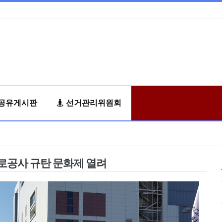
공유게시판
선거관리위원회
로공사 규탄 문화제 열려