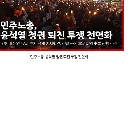
민주노총, 윤석열 정권 퇴진 투쟁 전면화