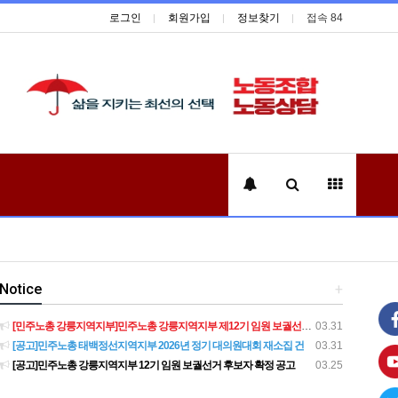
로그인
회원가입
정보찾기
접속 84
Notice
+
[민주노총 강릉지역지부]민주노총 강릉지역지부 제12기 임원 보궐선거결과 공고
03.31
[공고]민주노총 태백정선지역지부 2026년 정기 대의원대회 재소집 건
03.31
[공고]민주노총 강릉지역지부 12기 임원 보궐선거 후보자 확정 공고
03.25