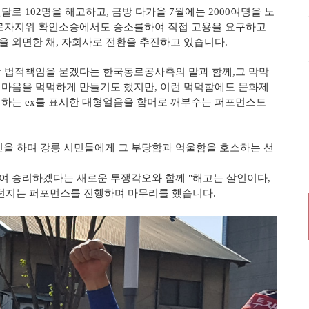
 102명을 해고하고, 금방 다가올 7월에는 2000여명을 노
근로자지위 확인소송에서도 승소를하여 직접 고용을 요구하고
 외면한 채, 자회사로 전환을 추진하고 있습니다.
상 법적책임을 묻겠다는 한국동로공사측의 말과 함께,그 막막
 마음을 먹먹하게 만들기도 했지만, 이런 먹먹함에도 문화제
시하는 ex를 표시한 대형얼음을 함머로 깨부수는 퍼포먼스도
을 하며 강릉 시민들에게 그 부당함과 억울함을 호소하는 선
여 승리하겠다는 새로운 투쟁각오와 함께 "해고는 살인이다,
 던지는 퍼포먼스를 진행하며 마무리를 했습니다.