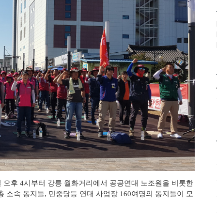
일 오후 4시부터 강릉 월화거리에서 공공연대 노조원을 비롯한
소속 동지들, 민중당등 연대 사업장 160여명의 동지들이 모