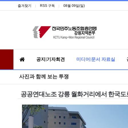
즐겨찾기
RSS 구독
08월 09일(일)
공지|기자회견
미디어|문서 자료실
사진과 함께 보는 투쟁
공공연대노조 강릉 월화거리에서 한국도