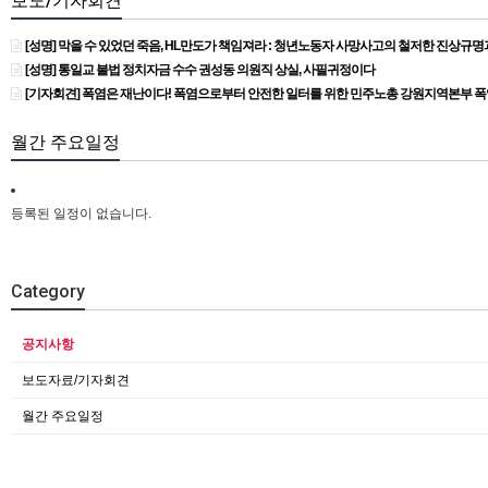
보도/기자회견
[성명] 막을 수 있었던 죽음, HL만도가 책임져라 : 청년노동자 사망사고의 철저한 진상규
[성명] 통일교 불법 정치자금 수수 권성동 의원직 상실, 사필귀정이다
[기자회견] 폭염은 재난이다! 폭염으로부터 안전한 일터를 위한 민주노총 강원지역본부 
월간 주요일정
등록된 일정이 없습니다.
Category
공지사항
보도자료/기자회견
월간 주요일정