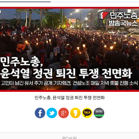
민주노총, 윤석열 정권 퇴진 투쟁 전면화
PC버전