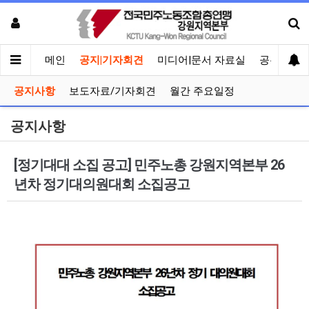
메인
공지|기자회견
미디어|문서 자료실
공유게시
공지사항
보도자료/기자회견
월간 주요일정
공지사항
[정기대대 소집 공고] 민주노총 강원지역본부 26
년차 정기대의원대회 소집공고