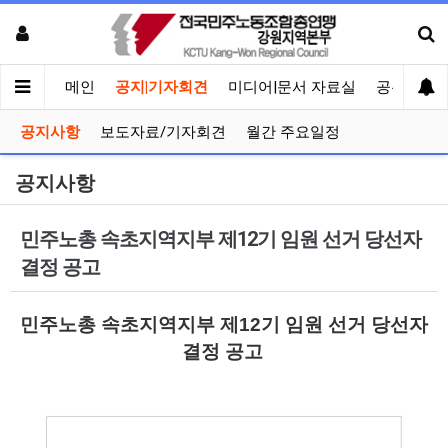
메인
공지|기자회견
미디어|문서 자료실
공유게시
공지사항
보도자료/기자회견
월간 주요일정
공지사항
민주노총 속초지역지부 제12기 임원 선거 당선자
결정 공고
민주노총 속초지역지부 제12기 임원 선거 당선자
결정 공고