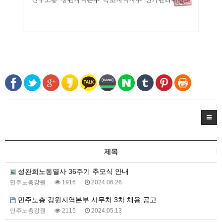
제목
성완희노동열사 36주기 추모식 안내
민주노총강원
1916
2024.06.26
민주노총 강원지역본부 사무처 3차 채용 공고
민주노총강원
2115
2024.05.13