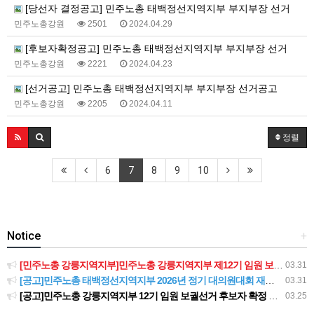
[당선자 결정공고] 민주노총 태백정선지역지부 부지부장 선거
민주노총강원
2501
2024.04.29
[후보자확정공고] 민주노총 태백정선지역지부 부지부장 선거
민주노총강원
2221
2024.04.23
[선거공고] 민주노총 태백정선지역지부 부지부장 선거공고
민주노총강원
2205
2024.04.11
정렬
6
7
8
9
10
Notice
+
[민주노총 강릉지역지부]민주노총 강릉지역지부 제12기 임원 보궐선거결과 공고
03.31
[공고]민주노총 태백정선지역지부 2026년 정기 대의원대회 재소집 건
03.31
[공고]민주노총 강릉지역지부 12기 임원 보궐선거 후보자 확정 공고
03.25