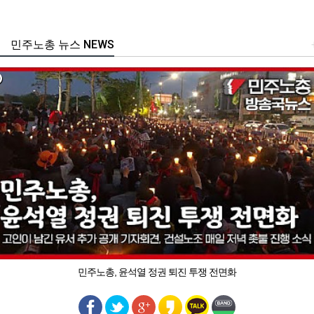
민주노총 뉴스 NEWS
민주노총, 윤석열 정권 퇴진 투쟁 전면화