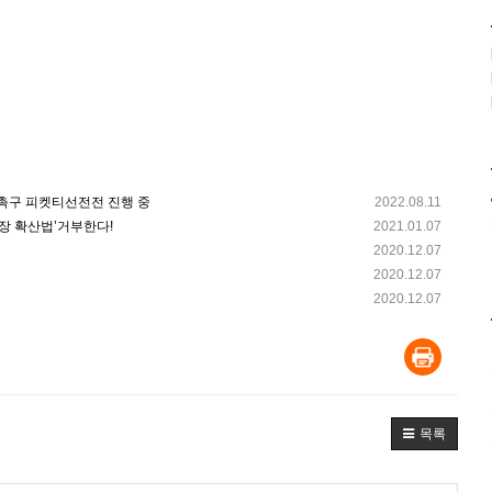
촉구 피켓티선전전 진행 중
2022.08.11
장 확산법’거부한다!
2021.01.07
2020.12.07
2020.12.07
2020.12.07
목록