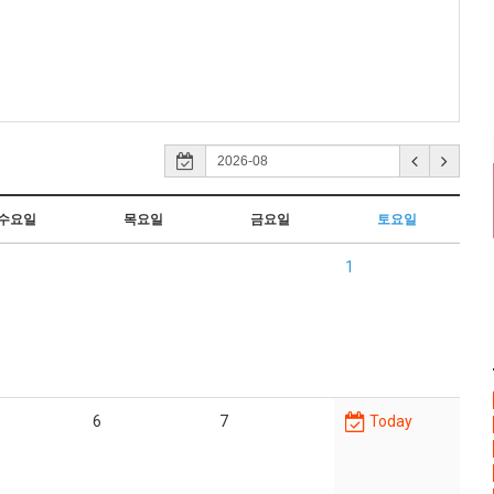
수요일
목요일
금요일
토요일
1
6
7
Today