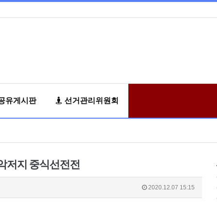
공유게시판
선거관리위원회
악저지 중식선전전
2020.12.07 15:15