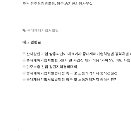
춘천:민주당강원도당, 원주:송기헌의원사무실
중대재해기업처벌법
태그 관련글
산재살인 기업 쌍용씨앤이 대표이사 중대재해기업처벌법 강력처벌 
중대재해기업처벌법 5인 미만 사업장 제외 적용,‘가짜 5인 미만 사업
민주노총 긴급 강원지역결의대회
중대재해기업처벌법제정 촉구 및 노동개악저지 중식선전전
중대재해기업처벌법제정 촉구 및 노동개악저지 중식선전전