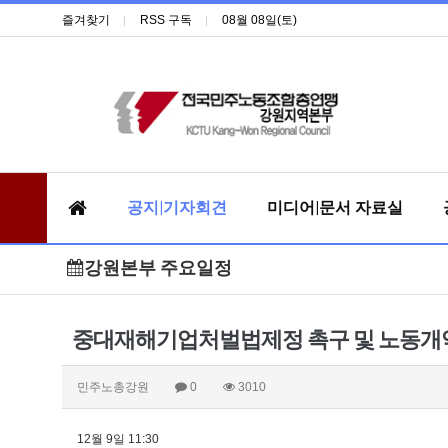
즐겨찾기
RSS 구독
08월 08일(토)
공지|기자회견
미디어|문서 자료실
강원본부 주요일정
중대재해기업처벌법제정 촉구 및 노동개
민주노총강원
0
3010
12월 9일 11:30