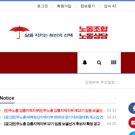
로그인
회원가입
정보찾기
접속 42
강원본부 주요일정
Notice
+
[민주노총 강릉지역지부]민주노총 강릉지역지부 제12기 임원 보궐선거결과 공고
03.31
[공고]민주노총 태백정선지역지부 2026년 정기 대의원대회 재소집 건
03.31
[공고]민주노총 강릉지역지부 12기 임원 보궐선거 후보자 확정 공고
03.25