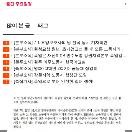
월간 주요일정
많이 본 글
태그
[본부소식] 7.1 요양보호사의 날 전국 동시 기자회견
1
[본부소식] 원청교섭 원년. 초기업교섭 돌파! 모든 노동자의 노동기본권 쟁취! 민주노총 7.15 총파업대회
2
[본부소식] 폭염은 재난이다! 민주노총 강원지역본부 폭염감시단 선포 기자회견
3
[원주소식] 원주 이주노동자 한국어교실
4
[속초소식] 영화 <3학년 2학기> 공동체 상영회
5
[본부소식] 강원지역 노동자 합창단 모임
6
[특집기사] 폭염으로 부터 안전한 일터 쟁취!
7