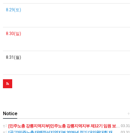
8.29(토)
8.30(일)
8.31(월)
Notice
+
[민주노총 강릉지역지부]민주노총 강릉지역지부 제12기 임원 보궐선거결과 공고
03.31
[공고]민주노총 태백정선지역지부 2026년 정기 대의원대회 재소집 건
03.31