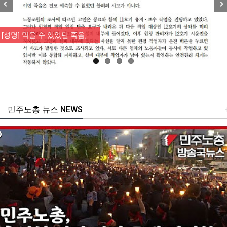
Previous
Nex
[성명] 막을 수 있었던 죽음, …
민주노총 뉴스 NEWS