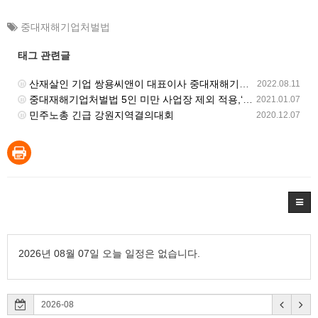
중대재해기업처벌법
태그 관련글
산재살인 기업 쌍용씨앤이 대표이사 중대재해기업처벌법 강력처벌 촉구 피켓티선전전 진행 중
2022.08.11
중대재해기업처벌법 5인 미만 사업장 제외 적용,‘가짜 5인 미만 사업장 확산법’거부한다!
2021.01.07
민주노총 긴급 강원지역결의대회
2020.12.07
2026년 08월 07일 오늘 일정은 없습니다.