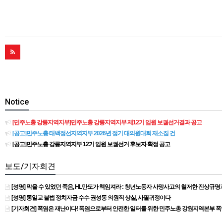
Notice
[민주노총 강릉지역지부]민주노총 강릉지역지부 제12기 임원 보궐선거결과 공고
[공고]민주노총 태백정선지역지부 2026년 정기 대의원대회 재소집 건
[공고]민주노총 강릉지역지부 12기 임원 보궐선거 후보자 확정 공고
보도/기자회견
[성명] 막을 수 있었던 죽음, HL만도가 책임져라 : 청년노동자 사망사고의 철저한 진상규
[성명] 통일교 불법 정치자금 수수 권성동 의원직 상실, 사필귀정이다
[기자회견] 폭염은 재난이다! 폭염으로부터 안전한 일터를 위한 민주노총 강원지역본부 