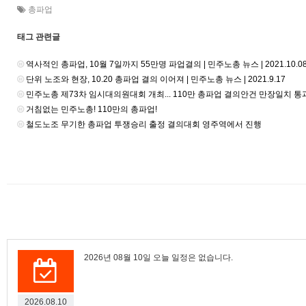
총파업
태그 관련글
역사적인 총파업, 10월 7일까지 55만명 파업결의 | 민주노총 뉴스 | 2021.10.0
단위 노조와 현장, 10.20 총파업 결의 이어져 | 민주노총 뉴스 | 2021.9.17
민주노총 제73차 임시대의원대회 개최... 110만 총파업 결의안건 만장일치 통과 | 
거침없는 민주노총! 110만의 총파업!
철도노조 무기한 총파업 투쟁승리 출정 결의대회 영주역에서 진행
2026년 08월 10일 오늘 일정은 없습니다.
2026.08.10