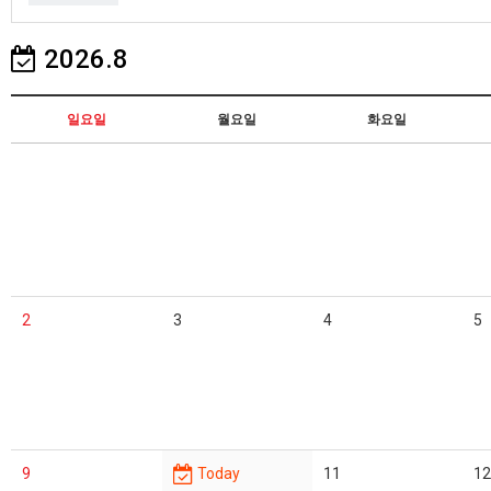
2026.8
일요일
월요일
화요일
2
3
4
5
9
Today
11
12