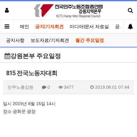
메인
공지|기자회견
미디어|문서 자료실
공유게시
공지사항
보도자료/기자회견
월간 주요일정
강원본부 주요일정
815 전국노동자대회
민주노총강원
0
3477
2019.08.01 07:44
일시 2019년 8월 15일 14시
장소 광화문 광장