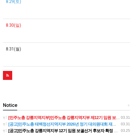
8.29(토)
8.30(일)
8.31(월)
Notice
+
[민주노총 강릉지역지부]민주노총 강릉지역지부 제12기 임원 보궐선거결과 공고
03.31
[공고]민주노총 태백정선지역지부 2026년 정기 대의원대회 재소집 건
03.31
[공고]민주노총 강릉지역지부 12기 임원 보궐선거 후보자 확정 공고
03.25