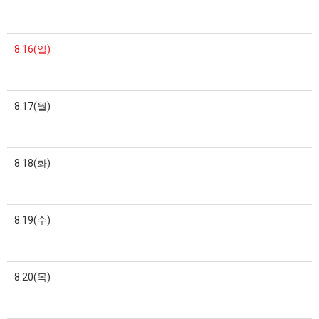
8.16(일)
8.17(월)
8.18(화)
8.19(수)
8.20(목)