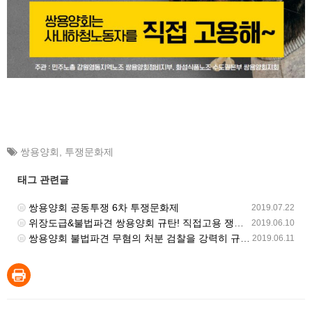
쌍용양회
,
투쟁문화제
태그 관련글
쌍용양회 공동투쟁 6차 투쟁문화제
2019.07.22
위장도급&불법파견 쌍용양회 규탄! 직접고용 쟁취! 노동기본권 쟁취! 공동투쟁 선포 투쟁문화제
2019.06.10
쌍용양회 불법파견 무혐의 처분 검찰을 강력히 규탄한다
2019.06.11