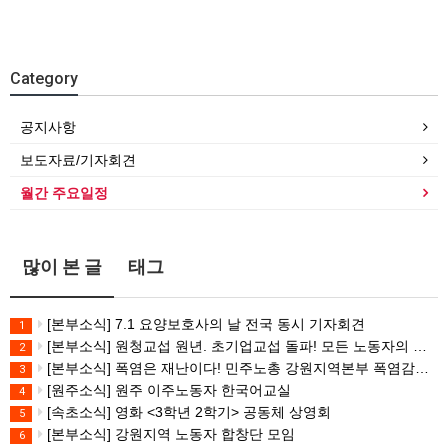
Category
공지사항
보도자료/기자회견
월간 주요일정
많이 본 글
태그
[본부소식] 7.1 요양보호사의 날 전국 동시 기자회견
1
[본부소식] 원청교섭 원년. 초기업교섭 돌파! 모든 노동자의 노동기본권 쟁취! 민주노총 7.15 총파업대회
2
[본부소식] 폭염은 재난이다! 민주노총 강원지역본부 폭염감시단 선포 기자회견
3
[원주소식] 원주 이주노동자 한국어교실
4
[속초소식] 영화 <3학년 2학기> 공동체 상영회
5
[본부소식] 강원지역 노동자 합창단 모임
6