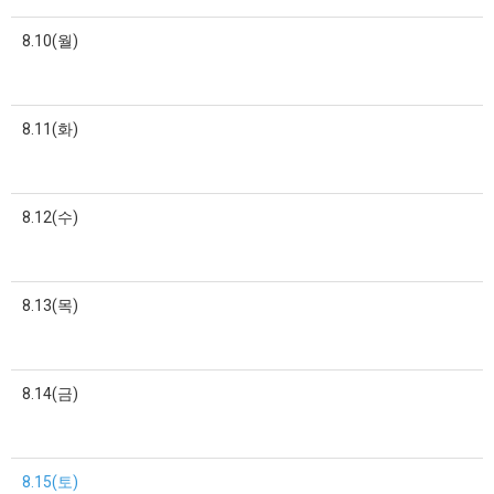
8.10(월)
8.11(화)
8.12(수)
8.13(목)
8.14(금)
8.15(토)