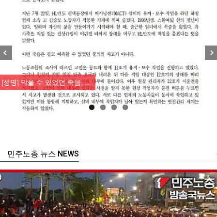
Previous
Nex
[성명] 막을 수 있었던 죽음, …
민주노총 뉴스 NEWS