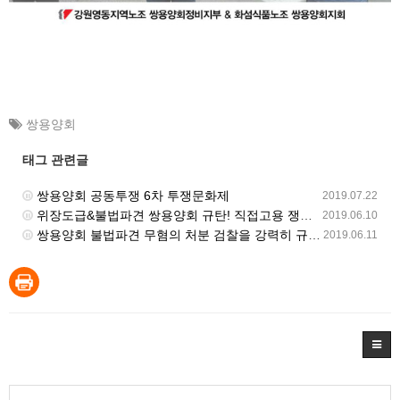
쌍용양회
태그 관련글
쌍용양회 공동투쟁 6차 투쟁문화제
2019.07.22
위장도급&불법파견 쌍용양회 규탄! 직접고용 쟁취! 노동기본권 쟁취! 공동투쟁 선포 투쟁문화제
2019.06.10
쌍용양회 불법파견 무혐의 처분 검찰을 강력히 규탄한다
2019.06.11