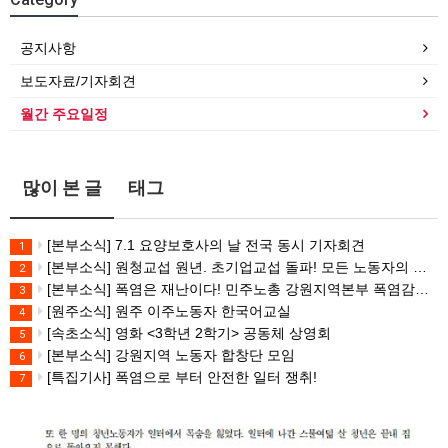
공지사항
보도자료/기자회견
월간 주요일정
많이 본 글
태그
[본부소식] 7.1 요양보호사의 날 전국 동시 기자회견
1
[본부소식] 원청교섭 원년. 초기업교섭 돌파! 모든 노동자의 노동기본권 쟁취! 민주노총 7.15 총파업대회
2
[본부소식] 폭염은 재난이다! 민주노총 강원지역본부 폭염감시단 선포 기자회견
3
[원주소식] 원주 이주노동자 한국어교실
4
[속초소식] 영화 <3학년 2학기> 공동체 상영회
5
[본부소식] 강원지역 노동자 합창단 모임
6
[특집기사] 폭염으로 부터 안전한 일터 쟁취!
7